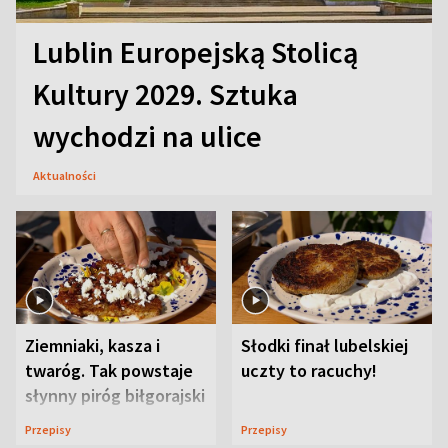
Lublin Europejską Stolicą
Kultury 2029. Sztuka
wychodzi na ulice
Aktualności
Ziemniaki, kasza i
Słodki finał lubelskiej
twaróg. Tak powstaje
uczty to racuchy!
słynny piróg biłgorajski
Przepisy
Przepisy