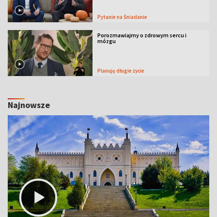
Pytanie na Śniadanie
Porozmawiajmy o zdrowym sercu i
mózgu
Planuję długie życie
Najnowsze