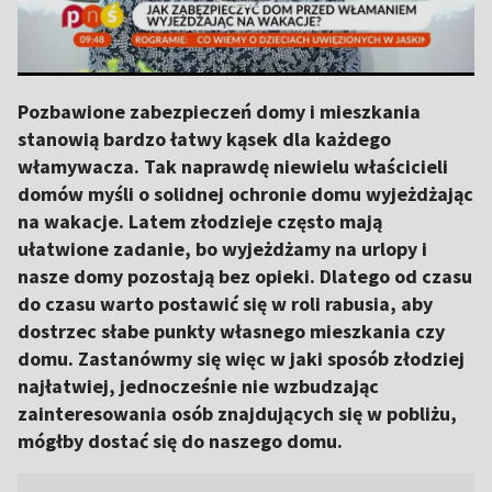
Pozbawione zabezpieczeń domy i mieszkania
stanowią bardzo łatwy kąsek dla każdego
włamywacza. Tak naprawdę niewielu właścicieli
domów myśli o solidnej ochronie domu wyjeżdżając
na wakacje. Latem złodzieje często mają
ułatwione zadanie, bo wyjeżdżamy na urlopy i
nasze domy pozostają bez opieki. Dlatego od czasu
do czasu warto postawić się w roli rabusia, aby
dostrzec słabe punkty własnego mieszkania czy
domu. Zastanówmy się więc w jaki sposób złodziej
najłatwiej, jednocześnie nie wzbudzając
zainteresowania osób znajdujących się w pobliżu,
mógłby dostać się do naszego domu.