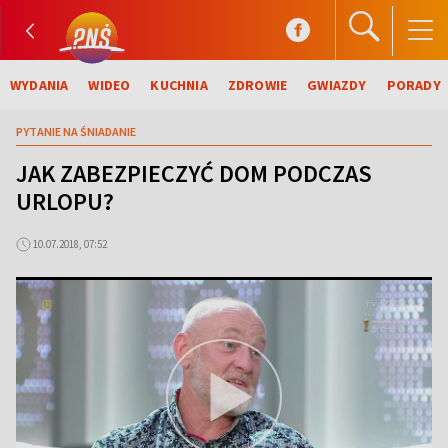
WYDANIA
WIDEO
KUCHNIA
ZDROWIE
GWIAZDY
PORADY
PYTANIE NA ŚNIADANIE
JAK ZABEZPIECZYĆ DOM PODCZAS
URLOPU?
10.07.2018, 07:52