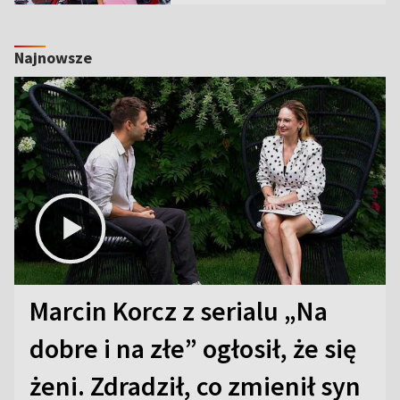
Najnowsze
Marcin Korcz z serialu „Na
dobre i na złe” ogłosił, że się
żeni. Zdradził, co zmienił syn