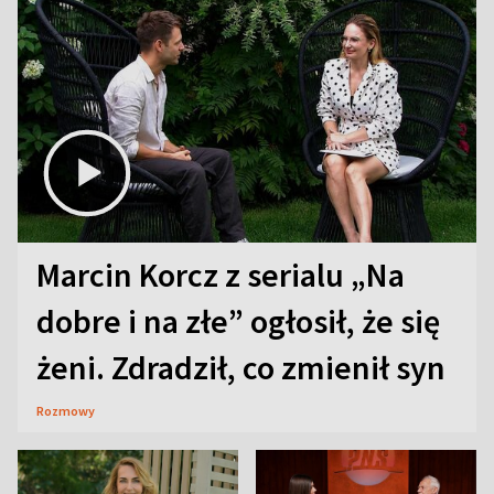
Marcin Korcz z serialu „Na
dobre i na złe” ogłosił, że się
żeni. Zdradził, co zmienił syn
Rozmowy