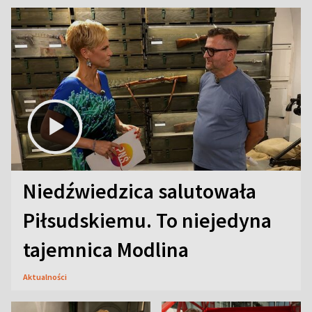
Niedźwiedzica salutowała
Piłsudskiemu. To niejedyna
tajemnica Modlina
Aktualności