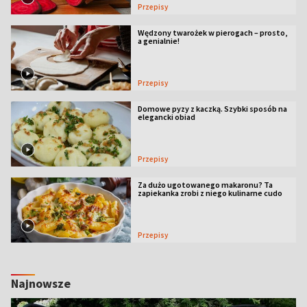
Przepisy
Wędzony twarożek w pierogach – prosto,
a genialnie!
Przepisy
Domowe pyzy z kaczką. Szybki sposób na
elegancki obiad
Przepisy
Za dużo ugotowanego makaronu? Ta
zapiekanka zrobi z niego kulinarne cudo
Przepisy
Najnowsze