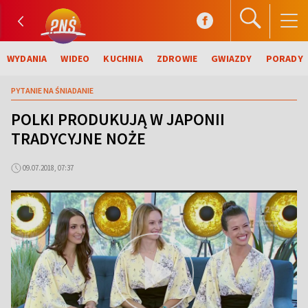
WYDANIA
WIDEO
KUCHNIA
ZDROWIE
GWIAZDY
PORADY
PYTANIE NA ŚNIADANIE
POLKI PRODUKUJĄ W JAPONII
TRADYCYJNE NOŻE
09.07.2018, 07:37