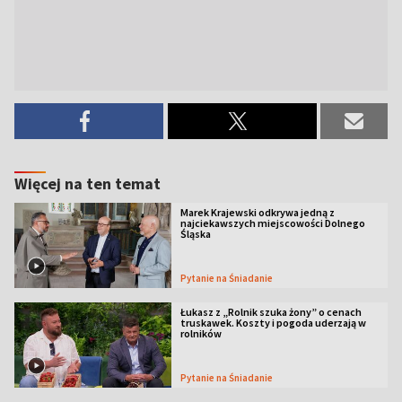
Więcej na ten temat
Marek Krajewski odkrywa jedną z
najciekawszych miejscowości Dolnego
Śląska
Pytanie na Śniadanie
Łukasz z „Rolnik szuka żony” o cenach
truskawek. Koszty i pogoda uderzają w
rolników
Pytanie na Śniadanie