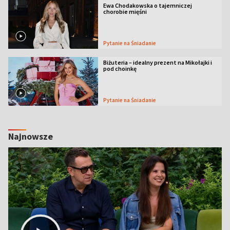
Ewa Chodakowska o tajemniczej
chorobie mięśni
Pytanie na Śniadanie
Biżuteria – idealny prezent na Mikołajki i
pod choinkę
Pytanie na Śniadanie
Najnowsze