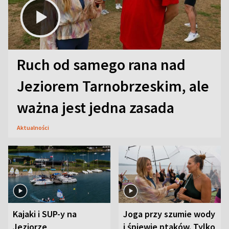
Ruch od samego rana nad
Jeziorem Tarnobrzeskim, ale
ważna jest jedna zasada
Aktualności
Kajaki i SUP-y na
Joga przy szumie wody
Jeziorze
i śpiewie ptaków. Tylko