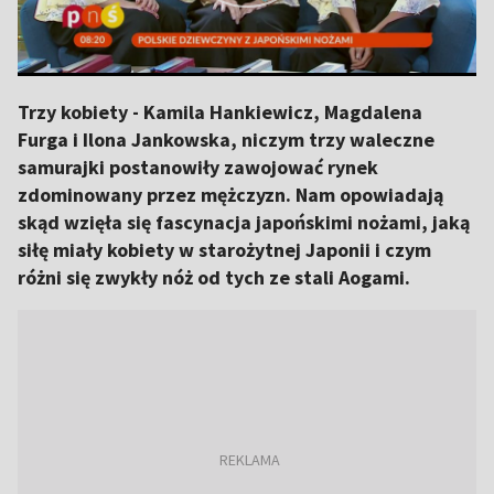
Trzy kobiety - Kamila Hankiewicz, Magdalena
Furga i Ilona Jankowska, niczym trzy waleczne
samurajki postanowiły zawojować rynek
zdominowany przez mężczyzn. Nam opowiadają
skąd wzięła się fascynacja japońskimi nożami, jaką
siłę miały kobiety w starożytnej Japonii i czym
różni się zwykły nóż od tych ze stali Aogami.