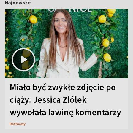
Najnowsze
Miało być zwykłe zdjęcie po
ciąży. Jessica Ziółek
wywołała lawinę komentarzy
Rozmowy