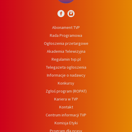
Abonament TVP
Rada Programowa
Ogłoszenia przetargowe
Akademia Telewizyjna
Regulamin tvp.pl
Telegazeta ogłoszenia
Informacje o nadawcy
Konkursy
Zgłoś program (ROPAT)
Kariera w TVP
Kontakt
Centrum informacji TVP
Komisja Etyki
Program dla prasy