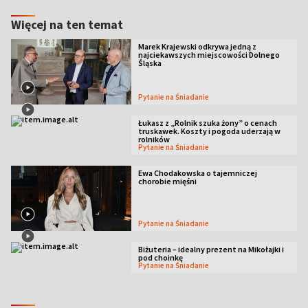
Więcej na ten temat
Marek Krajewski odkrywa jedną z
najciekawszych miejscowości Dolnego
Śląska
Pytanie na Śniadanie
Łukasz z „Rolnik szuka żony” o cenach
truskawek. Koszty i pogoda uderzają w
rolników
Pytanie na Śniadanie
Ewa Chodakowska o tajemniczej
chorobie mięśni
Pytanie na Śniadanie
Biżuteria – idealny prezent na Mikołajki i
pod choinkę
Pytanie na Śniadanie