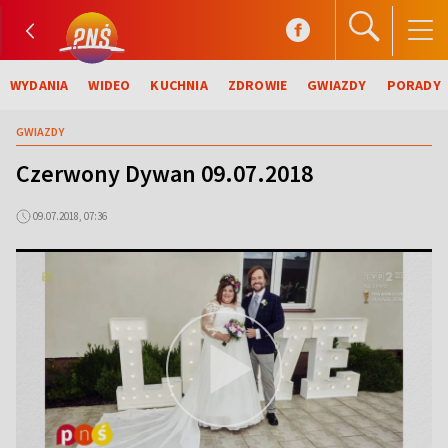
WYDANIA
WIDEO
KUCHNIA
ZDROWIE
GWIAZDY
PORADY
GWIAZDY
Czerwony Dywan 09.07.2018
09.07.2018, 07:36