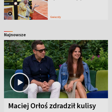
Gwiazdy
Najnowsze
Maciej Orłoś zdradził kulisy