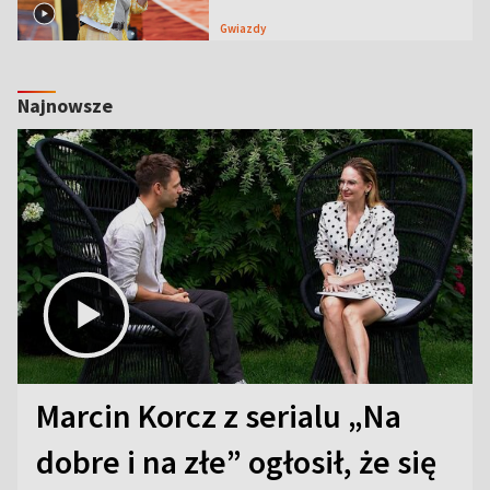
Gwiazdy
Najnowsze
Marcin Korcz z serialu „Na
dobre i na złe” ogłosił, że się