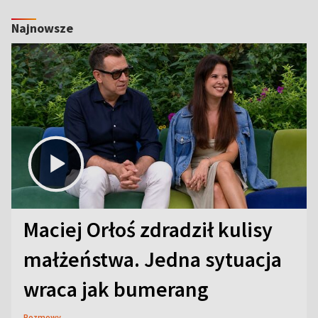
Najnowsze
Maciej Orłoś zdradził kulisy
małżeństwa. Jedna sytuacja
wraca jak bumerang
Rozmowy