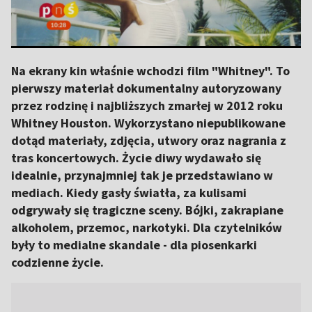
Na ekrany kin właśnie wchodzi film "Whitney". To
pierwszy materiał dokumentalny autoryzowany
przez rodzinę i najbliższych zmarłej w 2012 roku
Whitney Houston. Wykorzystano niepublikowane
dotąd materiały, zdjęcia, utwory oraz nagrania z
tras koncertowych. Życie diwy wydawało się
idealnie, przynajmniej tak je przedstawiano w
mediach. Kiedy gasły światła, za kulisami
odgrywały się tragiczne sceny. Bójki, zakrapiane
alkoholem, przemoc, narkotyki. Dla czytelników
były to medialne skandale - dla piosenkarki
codzienne życie.