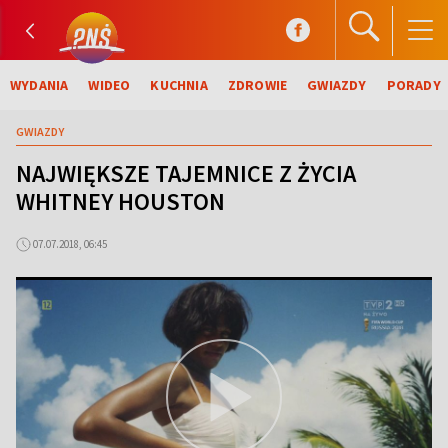
WYDANIA
WIDEO
KUCHNIA
ZDROWIE
GWIAZDY
PORADY
GWIAZDY
NAJWIĘKSZE TAJEMNICE Z ŻYCIA
WHITNEY HOUSTON
07.07.2018, 06:45