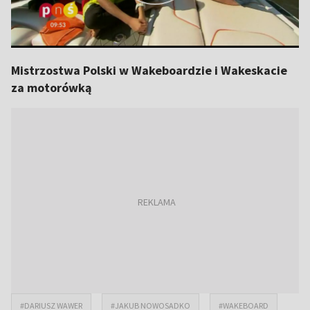
Mistrzostwa Polski w Wakeboardzie i Wakeskacie
za motorówką
#DARIUSZ WAWER
#JAKUB NOWOSADKO
#WAKEBOARD