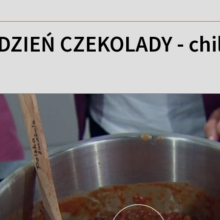
ZIEŃ CZEKOLADY - chill