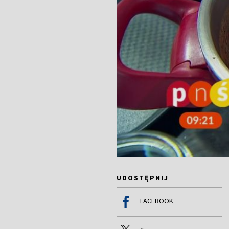
UDOSTĘPNIJ
FACEBOOK