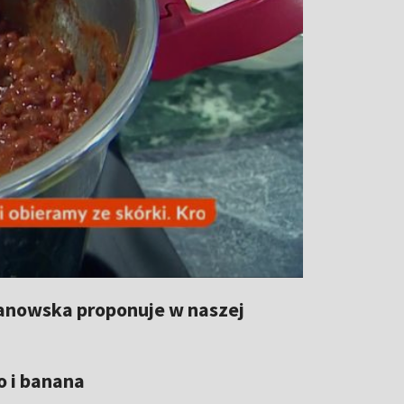
anowska proponuje w naszej
o i banana