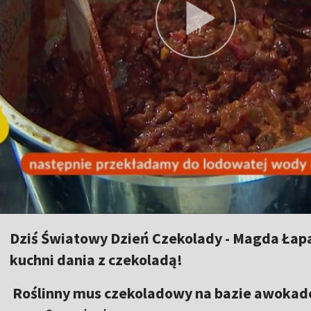
Dziś Światowy Dzień Czekolady - Magda Łap
kuchni dania z czekoladą!
Roślinny mus czekoladowy na bazie awokad