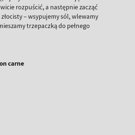
wicie rozpuścić, a następnie zacząć
e złocisty – wsypujemy sól, wlewamy
 mieszamy trzepaczką do pełnego
 con carne