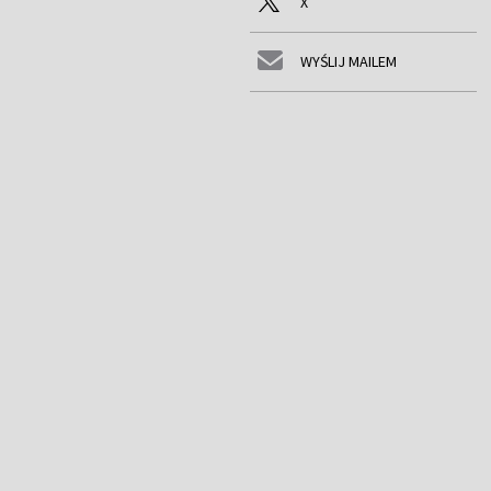
X
WYŚLIJ MAILEM