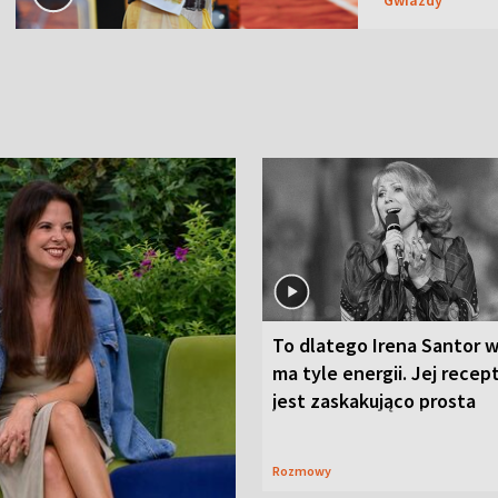
To dlatego Irena Santor w
ma tyle energii. Jej recep
jest zaskakująco prosta
Rozmowy