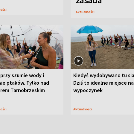
zasada
ności
Aktualności
przy szumie wody i
Kiedyś wydobywano tu sia
ie ptaków. Tylko nad
Dziś to idealne miejsce na
orem Tarnobrzeskim
wypoczynek
ności
Aktualności