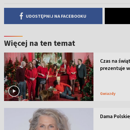
UDOSTĘPNIJ NA FACEBOOKU
Więcej na ten temat
Czas na świą
prezentuje w
Gwiazdy
Dama Polskiej