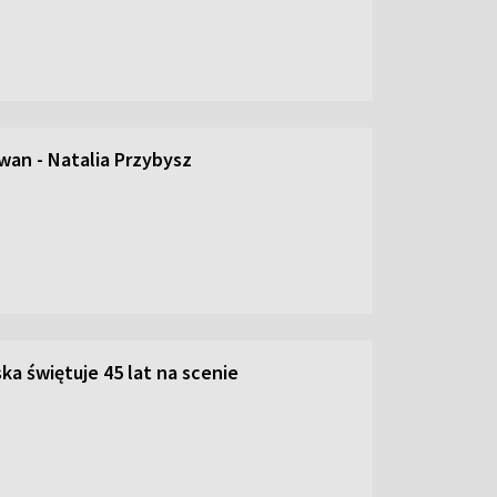
an - Natalia Przybysz
ka świętuje 45 lat na scenie