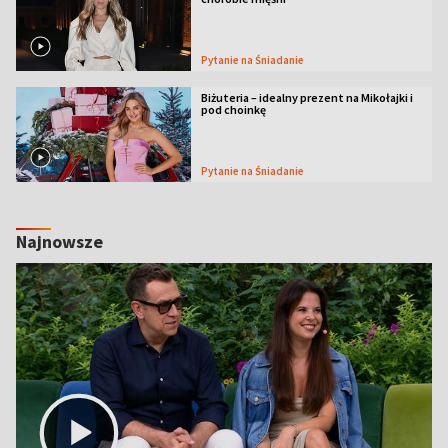
Pytanie na Śniadanie
Biżuteria – idealny prezent na Mikołajki i
pod choinkę
Pytanie na Śniadanie
Najnowsze