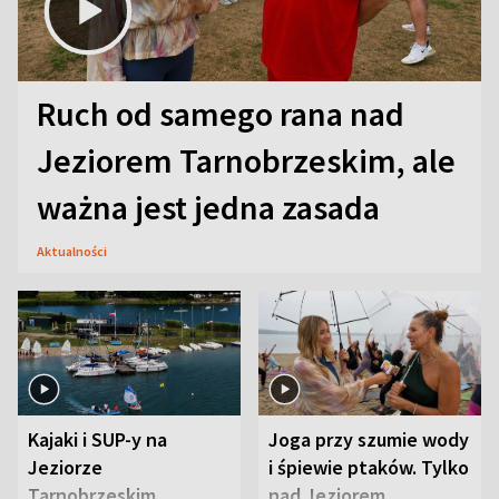
Ruch od samego rana nad
Jeziorem Tarnobrzeskim, ale
ważna jest jedna zasada
Aktualności
Kajaki i SUP-y na
Joga przy szumie wody
Jeziorze
i śpiewie ptaków. Tylko
Tarnobrzeskim.
nad Jeziorem