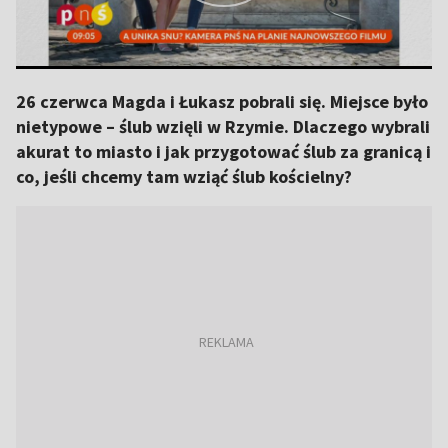
26 czerwca Magda i Łukasz pobrali się. Miejsce było
nietypowe – ślub wzięli w Rzymie. Dlaczego wybrali
akurat to miasto i jak przygotować ślub za granicą i
co, jeśli chcemy tam wziąć ślub kościelny?