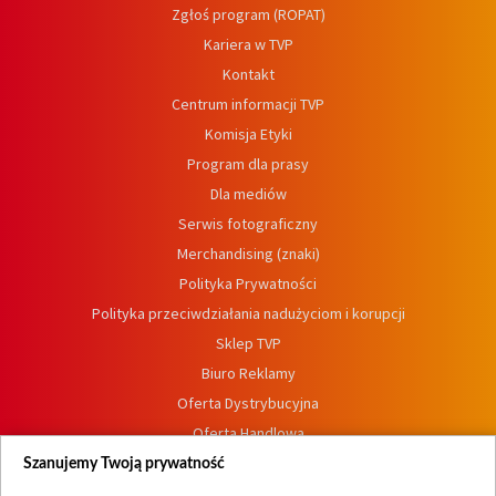
Zgłoś program (ROPAT)
Kariera w TVP
Kontakt
Centrum informacji TVP
Komisja Etyki
Program dla prasy
Dla mediów
Serwis fotograficzny
Merchandising (znaki)
Polityka Prywatności
Polityka przeciwdziałania nadużyciom i korupcji
Sklep TVP
Biuro Reklamy
Oferta Dystrybucyjna
Oferta Handlowa
Dostępność
Szanujemy Twoją prywatność
Moje zgody