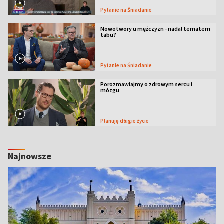
Pytanie na Śniadanie
Nowotwory u mężczyzn - nadal tematem
tabu?
Pytanie na Śniadanie
Porozmawiajmy o zdrowym sercu i
mózgu
Planuję długie życie
Najnowsze