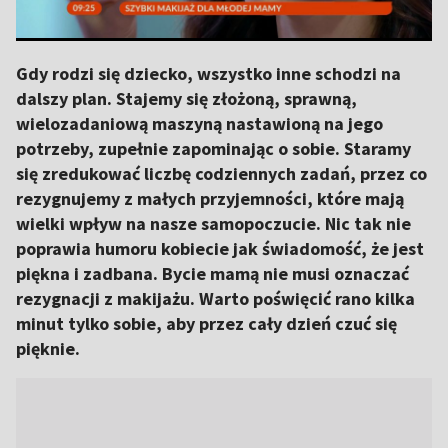
Gdy rodzi się dziecko, wszystko inne schodzi na
dalszy plan. Stajemy się złożoną, sprawną,
wielozadaniową maszyną nastawioną na jego
potrzeby, zupełnie zapominając o sobie. Staramy
się zredukować liczbę codziennych zadań, przez co
rezygnujemy z małych przyjemności, które mają
wielki wpływ na nasze samopoczucie. Nic tak nie
poprawia humoru kobiecie jak świadomość, że jest
piękna i zadbana. Bycie mamą nie musi oznaczać
rezygnacji z makijażu. Warto poświęcić rano kilka
minut tylko sobie, aby przez cały dzień czuć się
pięknie.