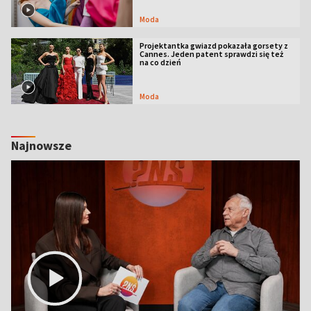
Moda
Projektantka gwiazd pokazała gorsety z
Cannes. Jeden patent sprawdzi się też
na co dzień
Moda
Najnowsze