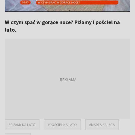
W czym spać w gorące noce? Piżamy i pościel na
lato.
#PIŻAMY NA LATO
#POŚCIEL NA LATO
#MARTA ZALEGA