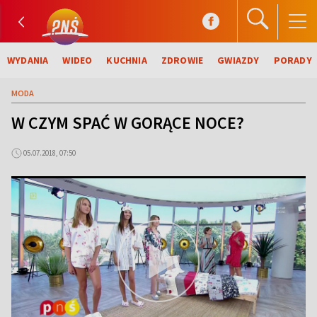
WYDANIA
WIDEO
KUCHNIA
ZDROWIE
GWIAZDY
PORADY
MODA
W CZYM SPAĆ W GORĄCE NOCE?
05.07.2018, 07:50