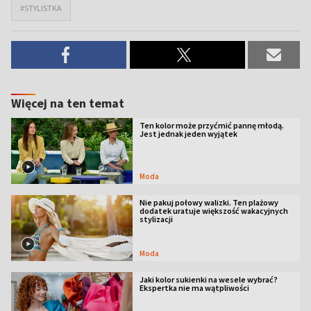
#STYLISTKA
Więcej na ten temat
Ten kolor może przyćmić pannę młodą.
Jest jednak jeden wyjątek
Moda
Nie pakuj połowy walizki. Ten plażowy
dodatek uratuje większość wakacyjnych
stylizacji
Moda
Jaki kolor sukienki na wesele wybrać?
Ekspertka nie ma wątpliwości