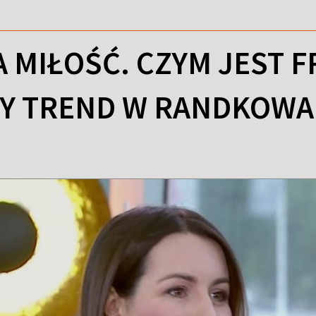
 MIŁOŚĆ. CZYM JEST F
Y TREND W RANDKOWA