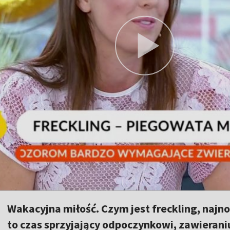
Wakacyjna miłość. Czym jest freckling, naj
to czas sprzyjający odpoczynkowi, zawieran