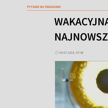
PYTANIE NA ŚNIADANIE
WAKACYJNA
NAJNOWSZ
04.07.2018, 07:48