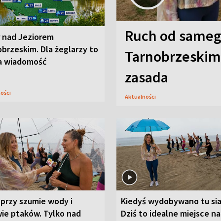
Ruch od sameg
r nad Jeziorem
brzeskim. Dla żeglarzy to
Tarnobrzeskim,
a wiadomość
zasada
ności
Aktualności
przy szumie wody i
Kiedyś wydobywano tu sia
ie ptaków. Tylko nad
Dziś to idealne miejsce na