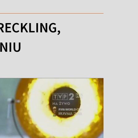
RECKLING,
NIU