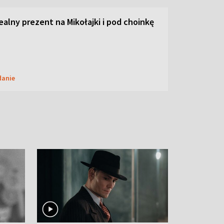
dealny prezent na Mikołajki i pod choinkę
danie