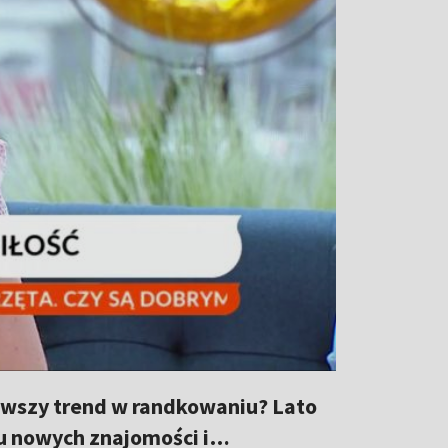
nowszy trend w randkowaniu? Lato
iu nowych znajomości i…