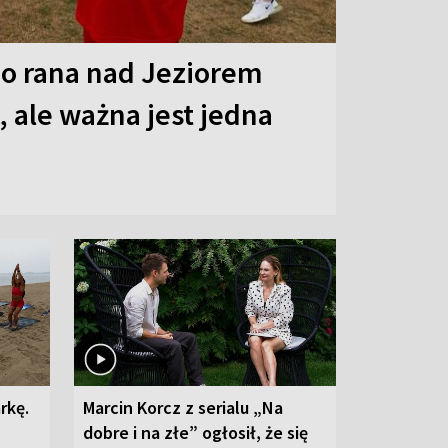
o rana nad Jeziorem
 ale ważna jest jedna
rkę.
Marcin Korcz z serialu „Na
dobre i na złe” ogłosił, że się