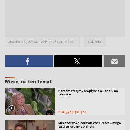
#KAMPANIA „UVAGA – WYPRZEDŹ CZERNIAKA!”
#GIŻYCKO
Więcej na ten temat
Porozmawiajmy o wpływie alkoholu na
zdrowie
Planuję długie życie
Ministerstwo Zdrowia chce całkowitego
zakazu reklam alkoholu