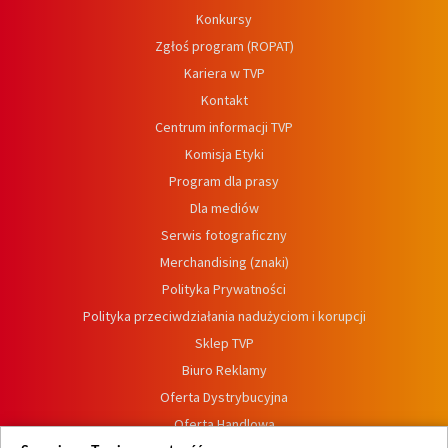
Konkursy
Zgłoś program (ROPAT)
Kariera w TVP
Kontakt
Centrum informacji TVP
Komisja Etyki
Program dla prasy
Dla mediów
Serwis fotograficzny
Merchandising (znaki)
Polityka Prywatności
Polityka przeciwdziałania nadużyciom i korupcji
Sklep TVP
Biuro Reklamy
Oferta Dystrybucyjna
Oferta Handlowa