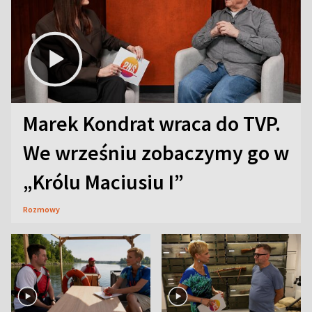
Marek Kondrat wraca do TVP.
We wrześniu zobaczymy go w
„Królu Maciusiu I”
Rozmowy