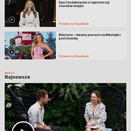
Ewa Chodakowska o tajemniczej
chorobie mięśni
Pytanie na Śniadanie
Biżuteria – idealny prezent na Mikołajki i
pod choinkę
Pytanie na Śniadanie
Najnowsze