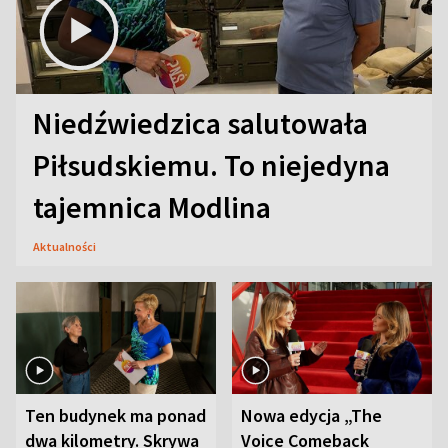
Niedźwiedzica salutowała
Piłsudskiemu. To niejedyna
tajemnica Modlina
Aktualności
Ten budynek ma ponad
Nowa edycja „The
dwa kilometry. Skrywa
Voice Comeback