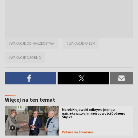
#WAKACJE OD MAŁŻEŃSTWA
#WAKACJE RAZEM
#WAKACJE OSOBNO
Więcej na ten temat
Marek Krajewski odkrywa jedną z
najciekawszych miejscowości Dolnego
Śląska
Pytanie na Śniadanie