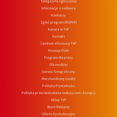
Telegazeta ogłoszenia
Informacje o nadawcy
Konkursy
Zgłoś program (ROPAT)
Kariera w TVP
Kontakt
Centrum informacji TVP
Komisja Etyki
Program dla prasy
Dla mediów
Serwis fotograficzny
Merchandising (znaki)
Polityka Prywatności
Polityka przeciwdziałania nadużyciom i korupcji
Sklep TVP
Biuro Reklamy
Oferta Dystrybucyjna