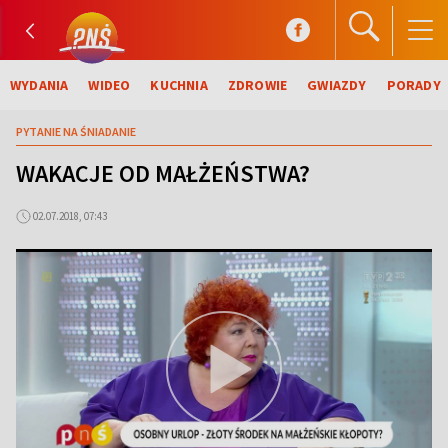
WYDANIA
WIDEO
KUCHNIA
ZDROWIE
GWIAZDY
PORADY
PYTANIE NA ŚNIADANIE
WAKACJE OD MAŁŻEŃSTWA?
02.07.2018, 07:43