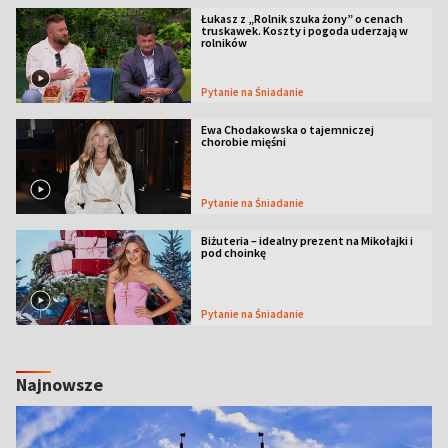
Łukasz z „Rolnik szuka żony” o cenach
truskawek. Koszty i pogoda uderzają w
rolników
Pytanie na Śniadanie
Ewa Chodakowska o tajemniczej
chorobie mięśni
Pytanie na Śniadanie
Biżuteria – idealny prezent na Mikołajki i
pod choinkę
Pytanie na Śniadanie
Najnowsze