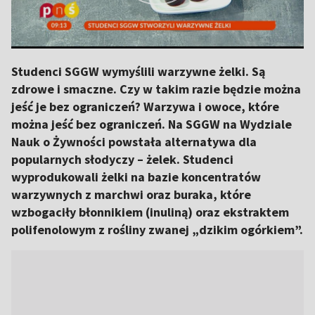
Studenci SGGW wymyślili warzywne żelki. Są
zdrowe i smaczne. Czy w takim razie będzie można
jeść je bez ograniczeń? Warzywa i owoce, które
można jeść bez ograniczeń. Na SGGW na Wydziale
Nauk o Żywności powstała alternatywa dla
popularnych słodyczy – żelek. Studenci
wyprodukowali żelki na bazie koncentratów
warzywnych z marchwi oraz buraka, które
wzbogaciły błonnikiem (inuliną) oraz ekstraktem
polifenolowym z rośliny zwanej „dzikim ogórkiem”.