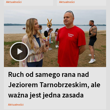
Aktualności
Aktualności
uwagę na coś jeszcze
Ruch od samego rana nad
Jeziorem Tarnobrzeskim, ale
ważna jest jedna zasada
Aktualności