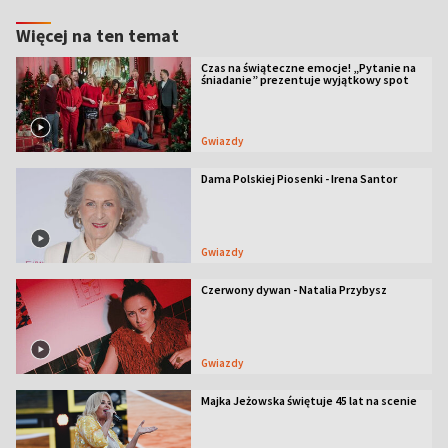
Więcej na ten temat
Czas na świąteczne emocje! „Pytanie na
śniadanie” prezentuje wyjątkowy spot
Gwiazdy
Dama Polskiej Piosenki - Irena Santor
Gwiazdy
Czerwony dywan - Natalia Przybysz
Gwiazdy
Majka Jeżowska świętuje 45 lat na scenie