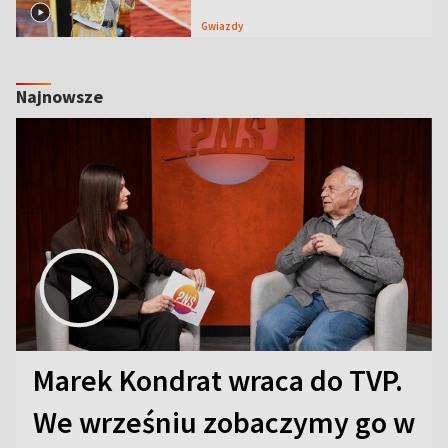
Gwiazdy
Najnowsze
Marek Kondrat wraca do TVP.
We wrześniu zobaczymy go w