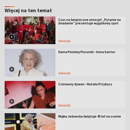
Więcej na ten temat
Czas na świąteczne emocje! „Pytanie na
śniadanie” prezentuje wyjątkowy spot
Gwiazdy
Dama Polskiej Piosenki - Irena Santor
Gwiazdy
Czerwony dywan - Natalia Przybysz
Gwiazdy
Majka Jeżowska świętuje 45 lat na scenie