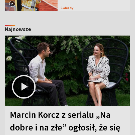
Gwiazdy
Najnowsze
Marcin Korcz z serialu „Na
dobre i na złe” ogłosił, że się