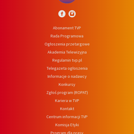
Abonament TVP
Rada Programowa
Ogłoszenia przetargowe
Akademia Telewizyjna
Regulamin tvp.pl
Telegazeta ogłoszenia
Informacje o nadawcy
Konkursy
Zgłoś program (ROPAT)
Kariera w TVP
Kontakt
Centrum informacji TVP
Komisja Etyki
Program dla prasy