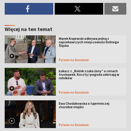
Więcej na ten temat
Marek Krajewski odkrywa jedną z
najciekawszych miejscowości Dolnego
Śląska
Pytanie na Śniadanie
Łukasz z „Rolnik szuka żony” o cenach
truskawek. Koszty i pogoda uderzają w
rolników
Pytanie na Śniadanie
Ewa Chodakowska o tajemniczej
chorobie mięśni
Pytanie na Śniadanie