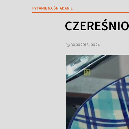
PYTANIE NA ŚNIADANIE
CZEREŚNIO
30.06.2018, 06:24