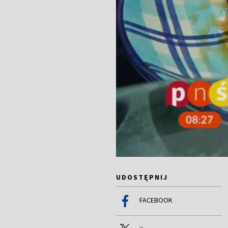
UDOSTĘPNIJ
FACEBOOK