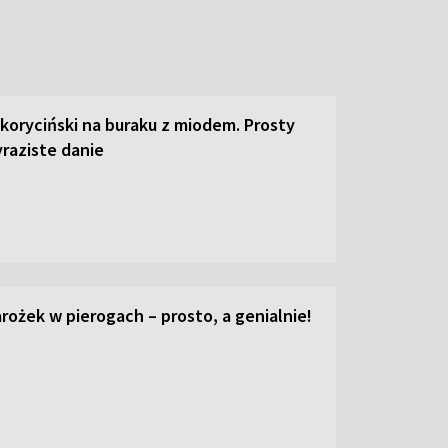
 koryciński na buraku z miodem. Prosty
raziste danie
ożek w pierogach – prosto, a genialnie!