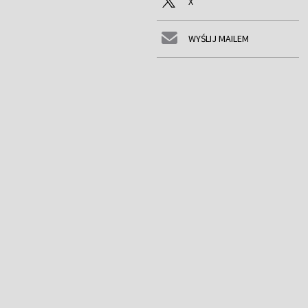
X
WYŚLIJ MAILEM