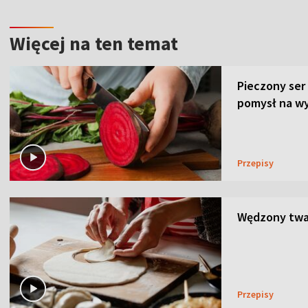
Więcej na ten temat
Pieczony ser
pomysł na wy
Przepisy
Wędzony twar
Przepisy