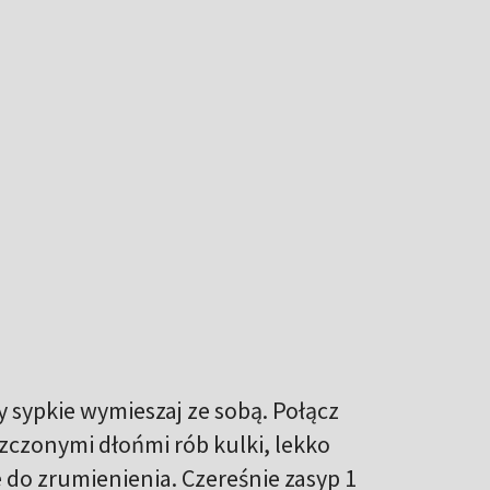
 sypkie wymieszaj ze sobą. Połącz
szczonymi dłońmi rób kulki, lekko
e do zrumienienia. Czereśnie zasyp 1