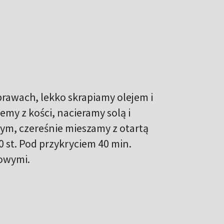
rawach, lekko skrapiamy olejem i
my z kości, nacieramy solą i
m, czereśnie mieszamy z otartą
 st. Pod przykryciem 40 min.
nowymi.