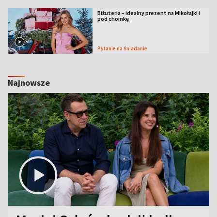
Biżuteria – idealny prezent na Mikołajki i
pod choinkę
Pytanie na Śniadanie
Najnowsze