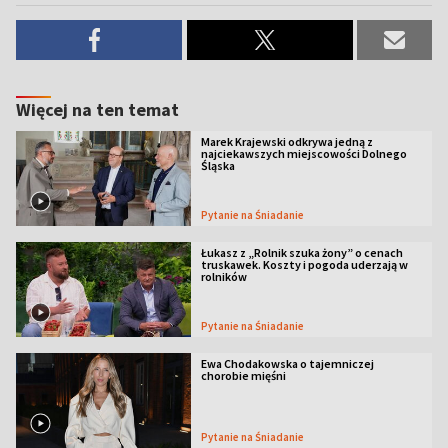
Więcej na ten temat
Marek Krajewski odkrywa jedną z
najciekawszych miejscowości Dolnego
Śląska
Pytanie na Śniadanie
Łukasz z „Rolnik szuka żony” o cenach
truskawek. Koszty i pogoda uderzają w
rolników
Pytanie na Śniadanie
Ewa Chodakowska o tajemniczej
chorobie mięśni
Pytanie na Śniadanie