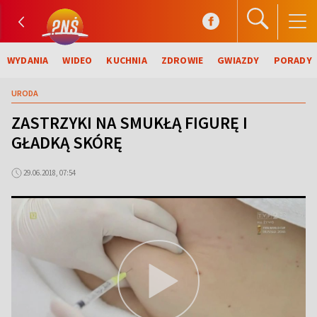
WYDANIA
WIDEO
KUCHNIA
ZDROWIE
GWIAZDY
PORADY
URODA
ZASTRZYKI NA SMUKŁĄ FIGURĘ I
GŁADKĄ SKÓRĘ
29.06.2018, 07:54