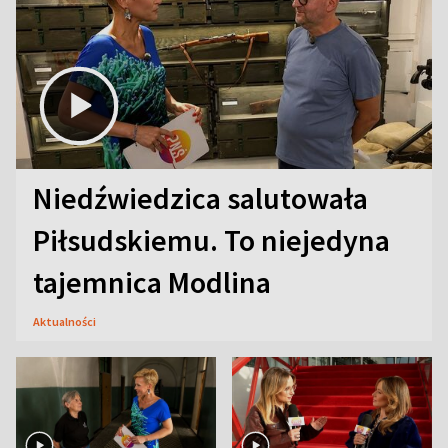
Niedźwiedzica salutowała
Piłsudskiemu. To niejedyna
tajemnica Modlina
Aktualności