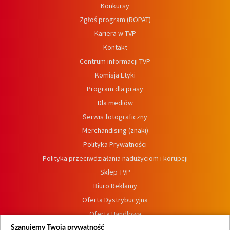
Konkursy
Zgłoś program (ROPAT)
Kariera w TVP
Kontakt
Centrum informacji TVP
Komisja Etyki
Program dla prasy
Dla mediów
Serwis fotograficzny
Merchandising (znaki)
Polityka Prywatności
Polityka przeciwdziałania nadużyciom i korupcji
Sklep TVP
Biuro Reklamy
Oferta Dystrybucyjna
Oferta Handlowa
Dostępność
Szanujemy Twoją prywatność