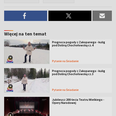
Więcej na ten temat
Prognoza pogody z Zakopanego - kulig
pod Doliną Chochołowską cz.4
Pytanie na Śniadanie
Prognoza pogody z Zakopanego - kulig
pod Doliną Chochołowską cz.3
Pytanie na Śniadanie
Jubileusz 200-lecia Teatru Wielkiego -
Opery Narodowej