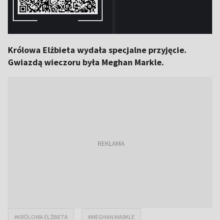
Królowa Elżbieta wydała specjalne przyjęcie.
Gwiazdą wieczoru była Meghan Markle.
#KRÓLOWA ELŻBIETA
#MEGHAN MARKLE