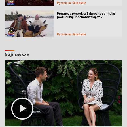
Pytanie na Śniadanie
Prognoza pogody z Zakopanego - kulig
pod Doliną Chochołowską cz.2
Pytanie na Śniadanie
Najnowsze