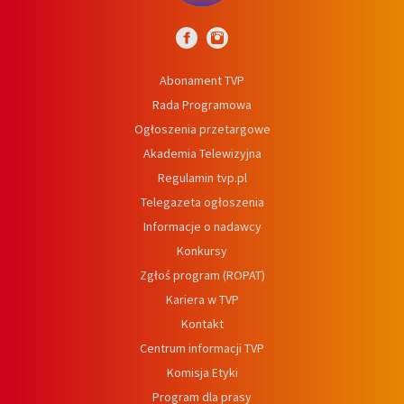
Abonament TVP
Rada Programowa
Ogłoszenia przetargowe
Akademia Telewizyjna
Regulamin tvp.pl
Telegazeta ogłoszenia
Informacje o nadawcy
Konkursy
Zgłoś program (ROPAT)
Kariera w TVP
Kontakt
Centrum informacji TVP
Komisja Etyki
Program dla prasy