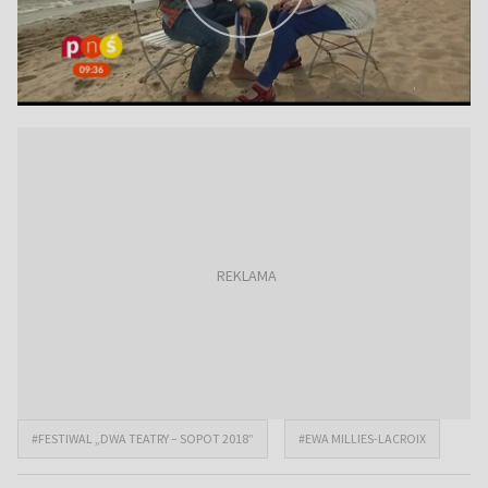
#FESTIWAL „DWA TEATRY – SOPOT 2018”
#EWA MILLIES-LACROIX