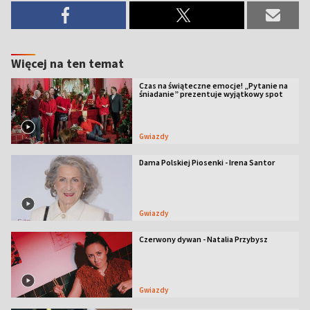
Więcej na ten temat
Czas na świąteczne emocje! „Pytanie na
śniadanie” prezentuje wyjątkowy spot
Gwiazdy
Dama Polskiej Piosenki - Irena Santor
Gwiazdy
Czerwony dywan - Natalia Przybysz
Gwiazdy