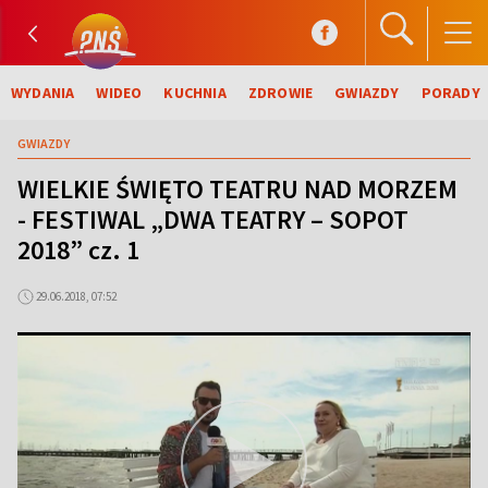
WYDANIA
WIDEO
KUCHNIA
ZDROWIE
GWIAZDY
PORADY
GWIAZDY
WIELKIE ŚWIĘTO TEATRU NAD MORZEM
- FESTIWAL „DWA TEATRY – SOPOT
2018” cz. 1
29.06.2018, 07:52