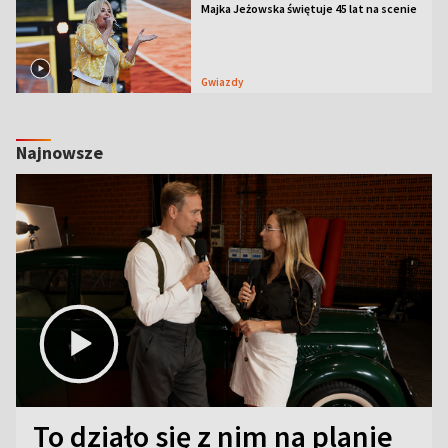
Majka Jeżowska świętuje 45 lat na scenie
Gwiazdy
Najnowsze
To działo się z nim na planie