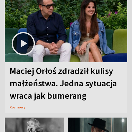
Maciej Orłoś zdradził kulisy
małżeństwa. Jedna sytuacja
wraca jak bumerang
Rozmowy