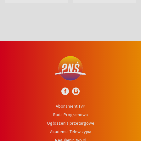
syn
Abonament TVP
Rada Programowa
Ogłoszenia przetargowe
Akademia Telewizyjna
Regulamin tvp.pl