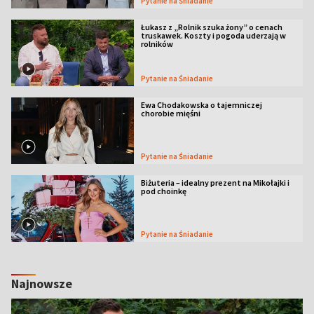
Pytanie na Śniadanie
Łukasz z „Rolnik szuka żony” o cenach
truskawek. Koszty i pogoda uderzają w
rolników
Pytanie na Śniadanie
Ewa Chodakowska o tajemniczej
chorobie mięśni
Pytanie na Śniadanie
Biżuteria – idealny prezent na Mikołajki i
pod choinkę
Pytanie na Śniadanie
Najnowsze