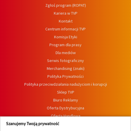
Zgłoś program (ROPAT)
Kariera w TVP
Kontakt
Centrum informacji TVP
Komisja Etyki
Program dla prasy
Dla mediów
Serwis fotograficzny
Merchandising (znaki)
Polityka Prywatności
Polityka przeciwdziałania nadużyciom i korupcji
Sklep TVP
Biuro Reklamy
Oferta Dystrybucyjna
Oferta Handlowa
Dostępność
Szanujemy Twoją prywatność