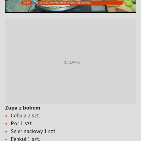
Zupa z bobem
Cebula 2 szt.
Por 1 szt.
Seler naciowy 1 szt.
Fenkuł 1 szt.