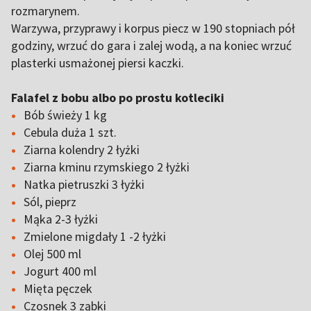
rozmarynem.
Warzywa, przyprawy i korpus piecz w 190 stopniach pół
godziny, wrzuć do gara i zalej wodą, a na koniec wrzuć
plasterki usmażonej piersi kaczki.
Falafel z bobu albo po prostu kotleciki
Bób świeży 1 kg
Cebula duża 1 szt.
Ziarna kolendry 2 łyżki
Ziarna kminu rzymskiego 2 łyżki
Natka pietruszki 3 łyżki
Sól, pieprz
Mąka 2-3 łyżki
Zmielone migdały 1 -2 łyżki
Olej 500 ml
Jogurt 400 ml
Mięta pęczek
Czosnek 3 ząbki