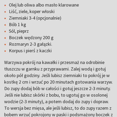
Olej lub oliwa albo masło klarowane
Liść, ziele, koper włoski
Ziemniaki 3-4 (opcjonalnie)
Bób 1 kg
Sól, pieprz
Boczek wędzony 200 g
Rozmaryn 2-3 gałązki.
Korpus i pierś z kaczki
Warzywa pokrój na kawałki i przesmaż na odrobinie
tłuszczu w garnku z przyprawami. Zalej wodą i gotuj
około pół godziny. Jeśli lubisz ziemniaki to pokrój je w
kostkę 2 cm i wrzuć po 20 minutach gotowania warzyw.
Do zupy dodaj bób w całości i gotuj jeszcze 2-3 minuty.
Jeśli nie lubisz skórki z bobu, to ugotuj go w osolonej
wodzie (2-3 minuty), a potem dodaj do zupy i dopraw.
To wersja bez mięsa, ale jeśli lubisz, to do zupy razem z
bobem wrzuć pokrojony w paski i podsmażony boczek z