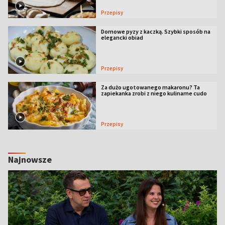
Przepisy
Domowe pyzy z kaczką. Szybki sposób na
elegancki obiad
Przepisy
Za dużo ugotowanego makaronu? Ta
zapiekanka zrobi z niego kulinarne cudo
Przepisy
Najnowsze