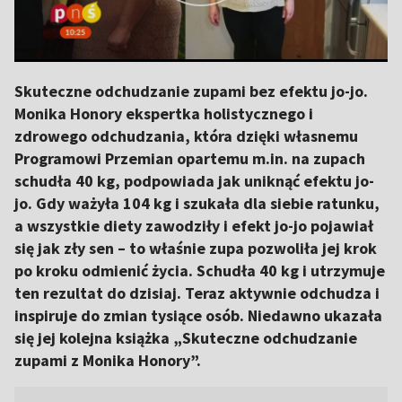
Skuteczne odchudzanie zupami bez efektu jo-jo.
Monika Honory ekspertka holistycznego i
zdrowego odchudzania, która dzięki własnemu
Programowi Przemian opartemu m.in. na zupach
schudła 40 kg, podpowiada jak uniknąć efektu jo-
jo. Gdy ważyła 104 kg i szukała dla siebie ratunku,
a wszystkie diety zawodziły i efekt jo-jo pojawiał
się jak zły sen – to właśnie zupa pozwoliła jej krok
po kroku odmienić życia. Schudła 40 kg i utrzymuje
ten rezultat do dzisiaj. Teraz aktywnie odchudza i
inspiruje do zmian tysiące osób. Niedawno ukazała
się jej kolejna książka „Skuteczne odchudzanie
zupami z Monika Honory”.