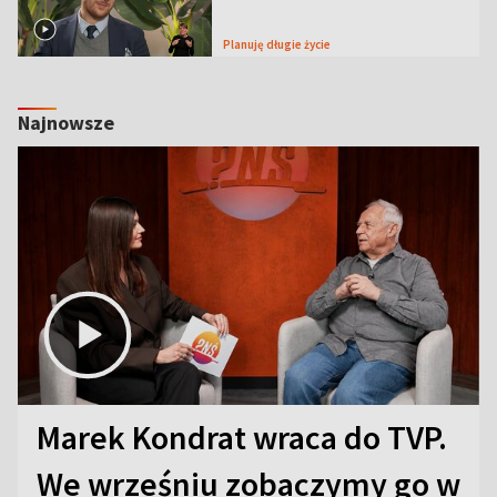
Planuję długie życie
Najnowsze
Marek Kondrat wraca do TVP.
We wrześniu zobaczymy go w