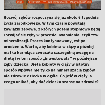
Rozwój zębów rozpoczyna się już około 6 tygodnia
życia zarodkowego. W tym czasie powstają
zawiązki zębowe, z których potem stopniowo będą
rozwijać się zęby w procesie uwapniania. czyli tzw.
mineralizacji. Proces kontynuowany jest po
urodzeniu. Warto, aby kobieta w ciąży a później
matka karmiąca zwracała szczególną uwagę na
dietę i w ten sposób „inwestowała” w późniejsze
zęby dziecka. Dieta kobiety w ciąży w istotny
sposób wpływa nie tylko na mineralizację zębów
ale zdrowie dziecka w ogóle. Co jeść w ciąży, a
czego unikać, aby dać dziecku szansę na zdrowie?