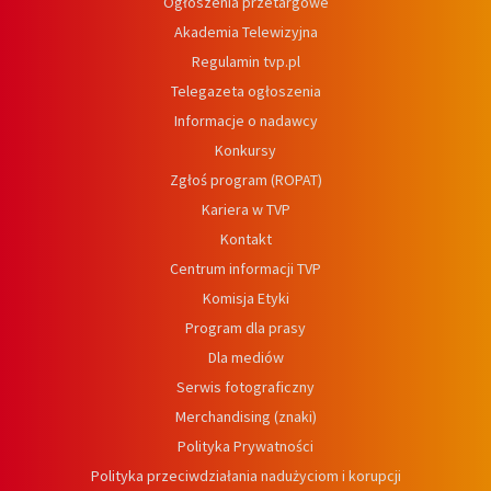
Ogłoszenia przetargowe
Akademia Telewizyjna
Regulamin tvp.pl
Telegazeta ogłoszenia
Informacje o nadawcy
Konkursy
Zgłoś program (ROPAT)
Kariera w TVP
Kontakt
Centrum informacji TVP
Komisja Etyki
Program dla prasy
Dla mediów
Serwis fotograficzny
Merchandising (znaki)
Polityka Prywatności
Polityka przeciwdziałania nadużyciom i korupcji