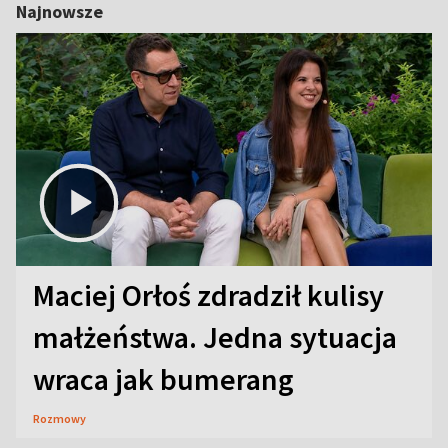
Najnowsze
Maciej Orłoś zdradził kulisy
małżeństwa. Jedna sytuacja
wraca jak bumerang
Rozmowy