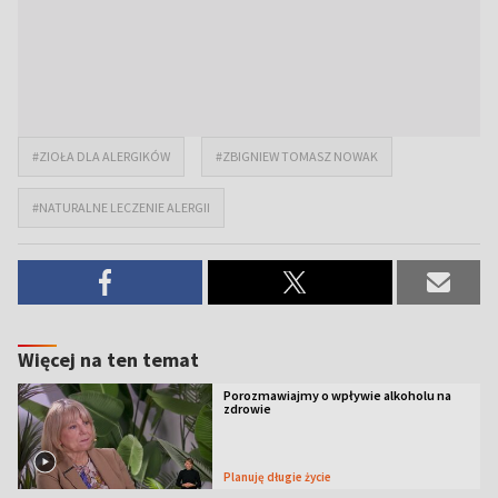
#ZIOŁA DLA ALERGIKÓW
#ZBIGNIEW TOMASZ NOWAK
#NATURALNE LECZENIE ALERGII
Więcej na ten temat
Porozmawiajmy o wpływie alkoholu na
zdrowie
Planuję długie życie