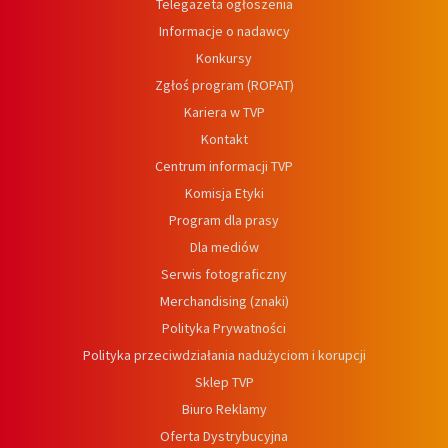
Telegazeta ogłoszenia
Informacje o nadawcy
Konkursy
Zgłoś program (ROPAT)
Kariera w TVP
Kontakt
Centrum informacji TVP
Komisja Etyki
Program dla prasy
Dla mediów
Serwis fotograficzny
Merchandising (znaki)
Polityka Prywatności
Polityka przeciwdziałania nadużyciom i korupcji
Sklep TVP
Biuro Reklamy
Oferta Dystrybucyjna