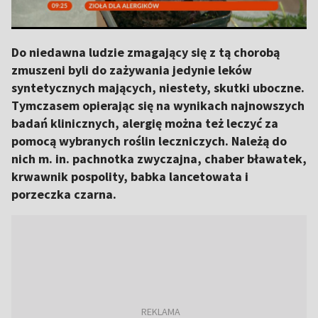
Do niedawna ludzie zmagający się z tą chorobą
zmuszeni byli do zażywania jedynie leków
syntetycznych mających, niestety, skutki uboczne.
Tymczasem opierając się na wynikach najnowszych
badań klinicznych, alergię można też leczyć za
pomocą wybranych roślin leczniczych. Należą do
nich m. in. pachnotka zwyczajna, chaber bławatek,
krwawnik pospolity, babka lancetowata i
porzeczka czarna.