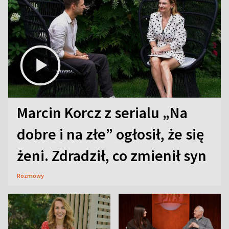
Marcin Korcz z serialu „Na
dobre i na złe” ogłosił, że się
żeni. Zdradził, co zmienił syn
Rozmowy