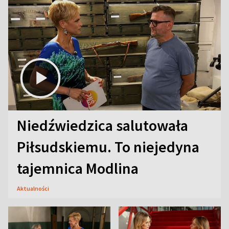
Niedźwiedzica salutowała
Piłsudskiemu. To niejedyna
tajemnica Modlina
Aktualności