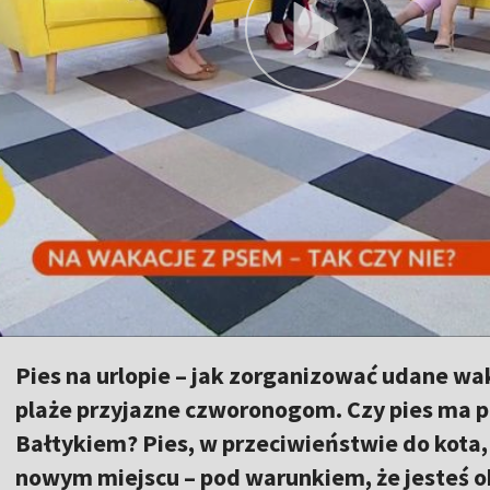
Pies na urlopie – jak zorganizować udane wak
plaże przyjazne czworonogom. Czy pies ma 
Bałtykiem? Pies, w przeciwieństwie do kota,
nowym miejscu – pod warunkiem, że jesteś o