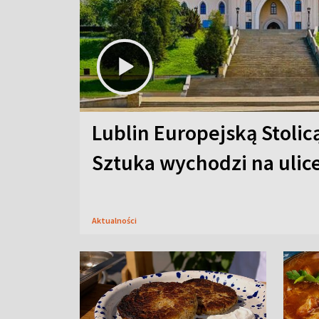
Lublin Europejską Stolic
Sztuka wychodzi na ulic
Aktualności