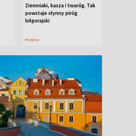
Ziemniaki, kasza i twaróg. Tak
powstaje słynny piróg
biłgorajski
Przepisy