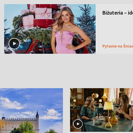
Biżuteria – i
Pytanie na Śnia