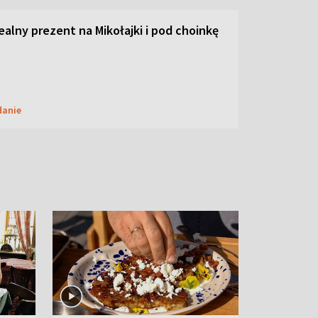
dealny prezent na Mikołajki i pod choinkę
danie