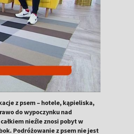
acje z psem – hotele, kąpieliska,
prawo do wypoczynku nad
 całkiem nieźle znosi pobyt w
bok. Podróżowanie z psem nie jest