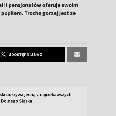
teli i pensjonatów oferuje swoim
pupilem. Trochę gorzej jest ze
UDOSTĘPNIJ NA X
ski odkrywa jedną z najciekawszych
 Dolnego Śląska