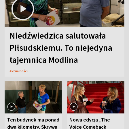
Niedźwiedzica salutowała
Piłsudskiemu. To niejedyna
tajemnica Modlina
Aktualności
Ten budynek ma ponad
Nowa edycja „The
dwa kilometry. Skrywa
Voice Comeback