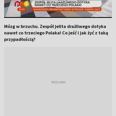
Mózg w brzuchu. Zespół jelita drażliwego dotyka
nawet co trzeciego Polaka! Co jeść i jak żyć z taką
przypadłością?