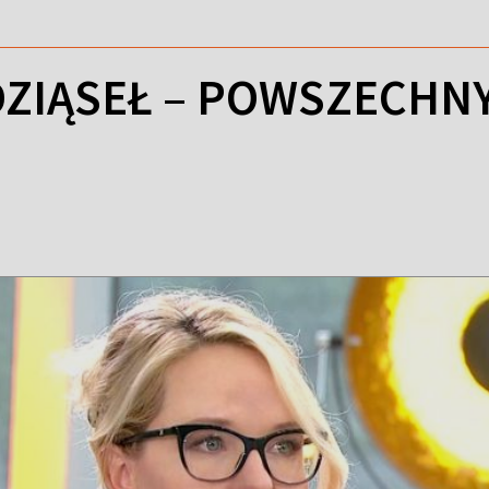
ZIĄSEŁ – POWSZECHN