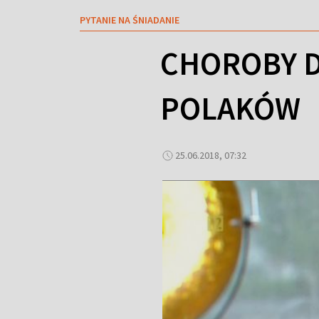
PYTANIE NA ŚNIADANIE
CHOROBY D
POLAKÓW
25.06.2018, 07:32