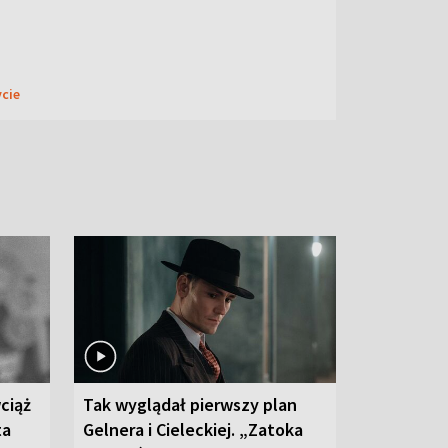
ycie
ciąż
Tak wyglądał pierwszy plan
ta
Gelnera i Cieleckiej. „Zatoka