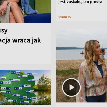
jest zaskakująco prosta
Rozmowy
isy
cja wraca jak