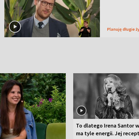
Planuję długie ż
To dlatego Irena Santor w
ma tyle energii. Jej recep