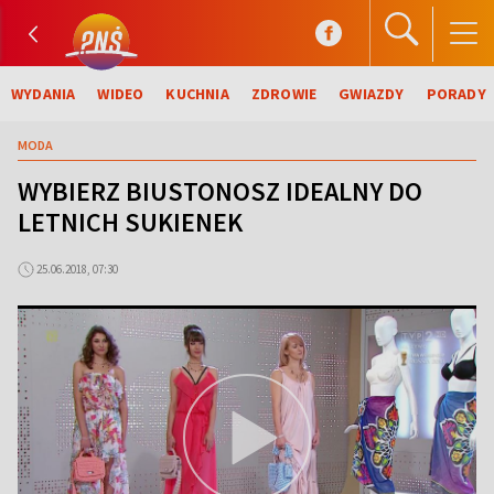
WYDANIA
WIDEO
KUCHNIA
ZDROWIE
GWIAZDY
PORADY
MODA
WYBIERZ BIUSTONOSZ IDEALNY DO
LETNICH SUKIENEK
25.06.2018, 07:30