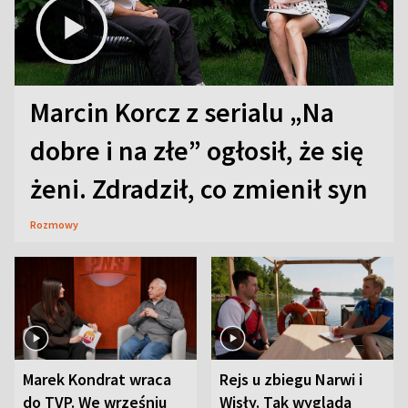
Marcin Korcz z serialu „Na
dobre i na złe” ogłosił, że się
żeni. Zdradził, co zmienił syn
Rozmowy
Marek Kondrat wraca
Rejs u zbiegu Narwi i
do TVP. We wrześniu
Wisły. Tak wygląda