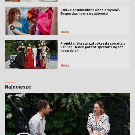
Jaki kolor sukienki na wesele wybrać?
Ekspertka nie ma wątpliwości
Moda
Projektantka gwiazd pokazała gorsety z
Cannes. Jeden patent sprawdzi się też
na co dzień
Moda
Najnowsze