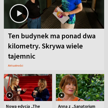
Ten budynek ma ponad dwa
kilometry. Skrywa wiele
tajemnic
Aktualności
Nowa edycja „The
Anna z „Sanatorium