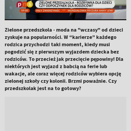
Zielone przedszkola - moda na "wczasy" od dzieci
zyskuje na popularności. W “karierze” każdego
rodzica przychodzi taki moment, kiedy musi
pogodzić się z pierwszym wyjazdem dziecka bez
rodziców. To przecież jak przecięcie pępowiny! Dla
niektórych jest wyjazd z babcią na ferie lub
wakacje, ale coraz więcej rodziców wybiera opcję
zielonej szkoły czy kolonii. Brzmi poważnie. Czy
przedszkolak jest na to gotowy?