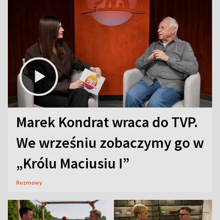
Marek Kondrat wraca do TVP.
We wrześniu zobaczymy go w
„Królu Maciusiu I”
Rozmowy