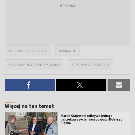
#ZIELONE PRZEDSZKOLE
#WAKACJE
#KOLONIE DLA PRZEDSZKOLAKA
#PSYCHOLOG DZIECIĘCY
Więcej na ten temat
Marek Krajewski odkrywa jedną z
najciekawszych miejscowości Dolnego
Śląska