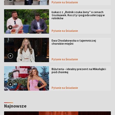
Pytanie na Śniadanie
Łukasz z „Rolnik szuka żony” o cenach
truskawek. Koszty i pogoda uderzają w
rolników
Pytanie na Śniadanie
Ewa Chodakowska o tajemniczej
chorobie mięśni
Pytanie na Śniadanie
Biżuteria – idealny prezent na Mikołajki i
pod choinkę
Pytanie na Śniadanie
Najnowsze