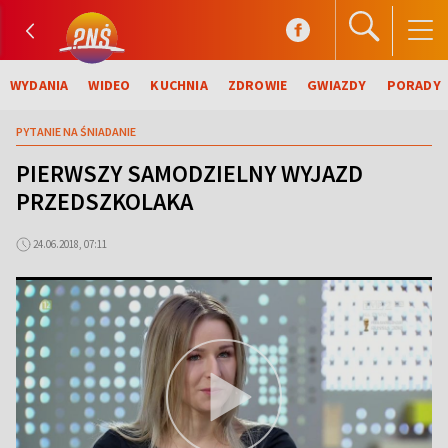
WYDANIA
WIDEO
KUCHNIA
ZDROWIE
GWIAZDY
PORADY
PYTANIE NA ŚNIADANIE
PIERWSZY SAMODZIELNY WYJAZD
PRZEDSZKOLAKA
24.06.2018, 07:11