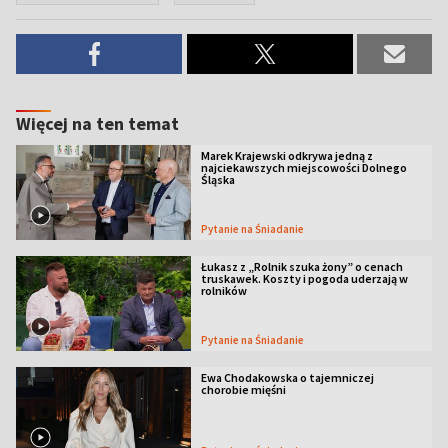
Więcej na ten temat
Marek Krajewski odkrywa jedną z
najciekawszych miejscowości Dolnego
Śląska
Pytanie na Śniadanie
Łukasz z „Rolnik szuka żony” o cenach
truskawek. Koszty i pogoda uderzają w
rolników
Pytanie na Śniadanie
Ewa Chodakowska o tajemniczej
chorobie mięśni