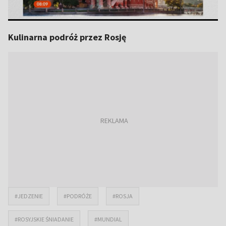
Kulinarna podróż przez Rosję
#JEDZENIE
#PODRÓŻE
#ROSJA
#ROSYJSKIE ŚNIADANIE
#MUNDIAL