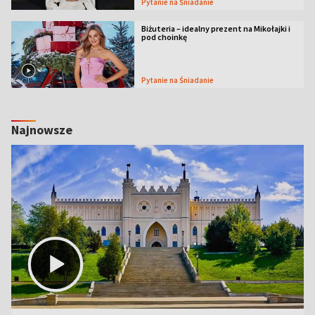
Pytanie na Śniadanie
Biżuteria – idealny prezent na Mikołajki i
pod choinkę
Pytanie na Śniadanie
Najnowsze