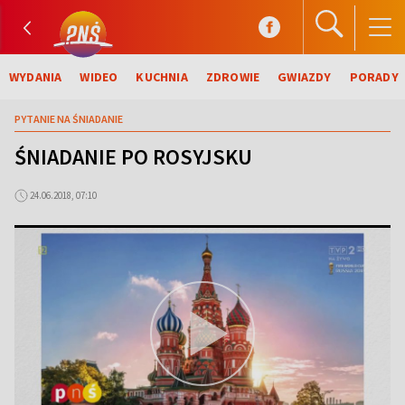
WYDANIA
WIDEO
KUCHNIA
ZDROWIE
GWIAZDY
PORADY
PYTANIE NA ŚNIADANIE
ŚNIADANIE PO ROSYJSKU
24.06.2018, 07:10