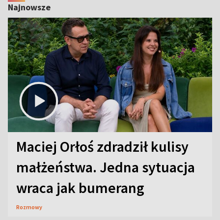
Najnowsze
Maciej Orłoś zdradził kulisy
małżeństwa. Jedna sytuacja
wraca jak bumerang
Rozmowy