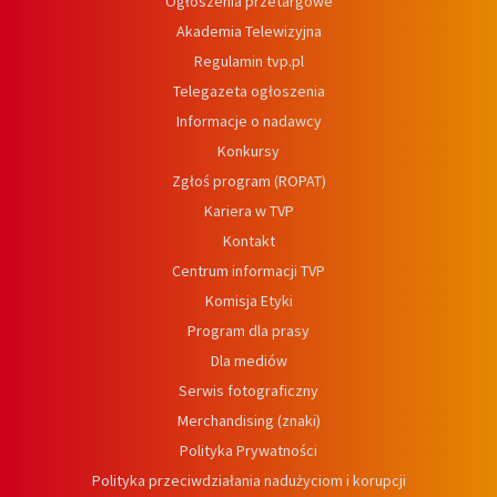
Ogłoszenia przetargowe
Akademia Telewizyjna
Regulamin tvp.pl
Telegazeta ogłoszenia
Informacje o nadawcy
Konkursy
Zgłoś program (ROPAT)
Kariera w TVP
Kontakt
Centrum informacji TVP
Komisja Etyki
Program dla prasy
Dla mediów
Serwis fotograficzny
Merchandising (znaki)
Polityka Prywatności
Polityka przeciwdziałania nadużyciom i korupcji