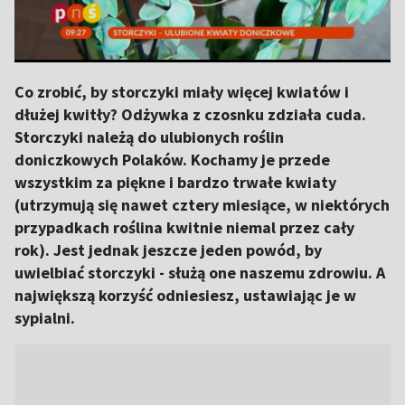
Co zrobić, by storczyki miały więcej kwiatów i
dłużej kwitły? Odżywka z czosnku zdziała cuda.
Storczyki należą do ulubionych roślin
doniczkowych Polaków. Kochamy je przede
wszystkim za piękne i bardzo trwałe kwiaty
(utrzymują się nawet cztery miesiące, w niektórych
przypadkach roślina kwitnie niemal przez cały
rok). Jest jednak jeszcze jeden powód, by
uwielbiać storczyki - służą one naszemu zdrowiu. A
największą korzyść odniesiesz, ustawiając je w
sypialni.