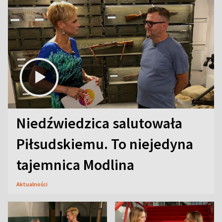
Niedźwiedzica salutowała
Piłsudskiemu. To niejedyna
tajemnica Modlina
Aktualności