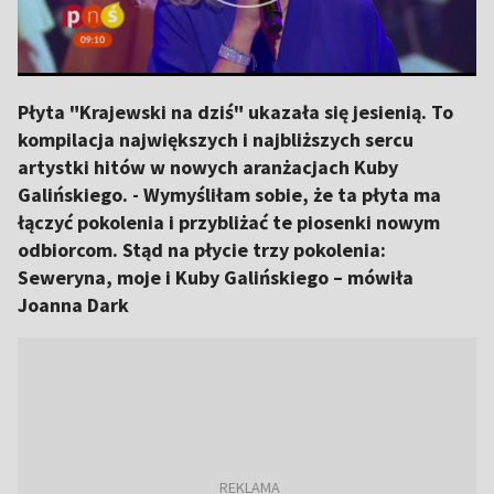
Płyta "Krajewski na dziś" ukazała się jesienią. To
kompilacja największych i najbliższych sercu
artystki hitów w nowych aranżacjach Kuby
Galińskiego. - Wymyśliłam sobie, że ta płyta ma
łączyć pokolenia i przybliżać te piosenki nowym
odbiorcom. Stąd na płycie trzy pokolenia:
Seweryna, moje i Kuby Galińskiego – mówiła
Joanna Dark