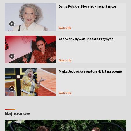
Dama Polskiej Piosenki - Irena Santor
Gwiazdy
Czerwony dywan - Natalia Przybysz
Gwiazdy
Majka Jeżowska świętuje 45 lat na scenie
Gwiazdy
Najnowsze