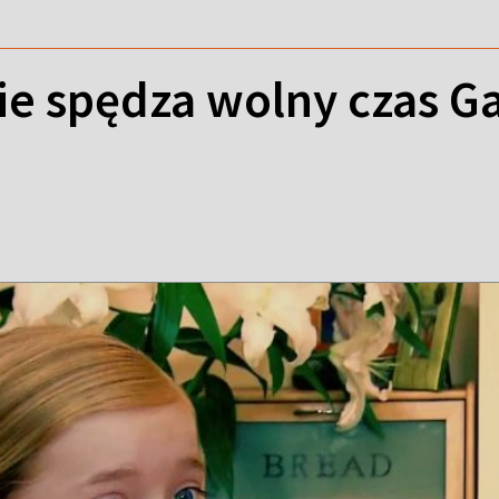
ie spędza wolny czas G