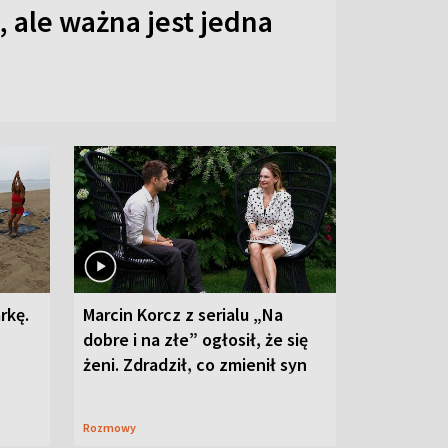
 ale ważna jest jedna
rkę.
Marcin Korcz z serialu „Na
dobre i na złe” ogłosił, że się
żeni. Zdradził, co zmienił syn
Rozmowy