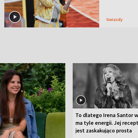
Gwiazdy
To dlatego Irena Santor w
ma tyle energii. Jej recep
jest zaskakująco prosta