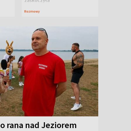
zaskoczyła
Rozmowy
o rana nad Jeziorem