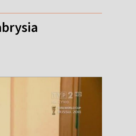
abrysia