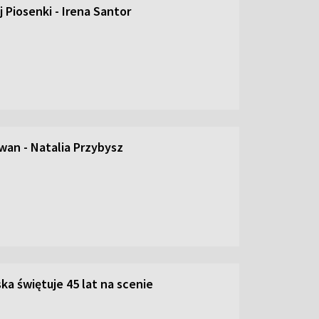
 Piosenki - Irena Santor
an - Natalia Przybysz
ka świętuje 45 lat na scenie