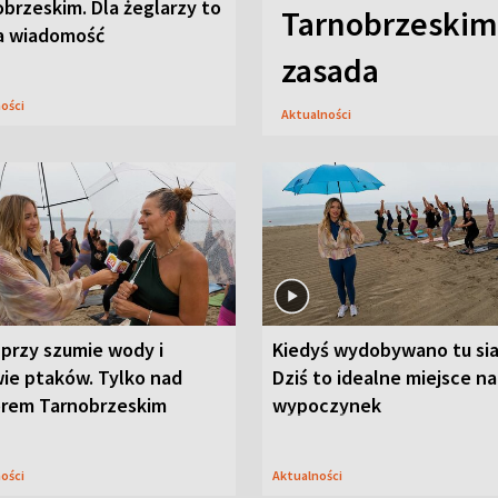
brzeskim. Dla żeglarzy to
Tarnobrzeskim,
a wiadomość
zasada
ności
Aktualności
przy szumie wody i
Kiedyś wydobywano tu sia
ie ptaków. Tylko nad
Dziś to idealne miejsce na
orem Tarnobrzeskim
wypoczynek
ności
Aktualności