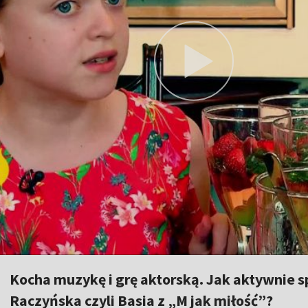
Kocha muzykę i grę aktorską. Jak aktywnie s
Raczyńska czyli Basia z „M jak miłość”?