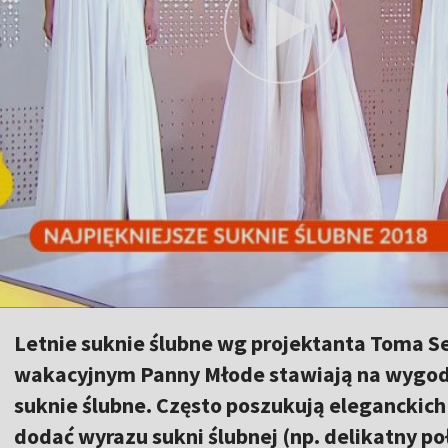
Letnie suknie ślubne wg projektanta Toma S
wakacyjnym Panny Młode stawiają na wygodn
suknie ślubne. Często poszukują elegancki
dodać wyrazu sukni ślubnej (np. delikatny po