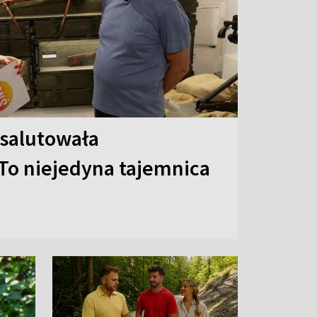
 salutowała
To niejedyna tajemnica