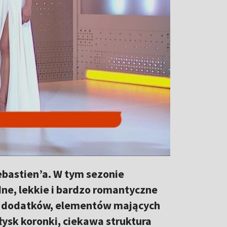
ebastien’a. W tym sezonie
e, lekkie i bardzo romantyczne
ch dodatków, elementów mających
łysk koronki, ciekawa struktura