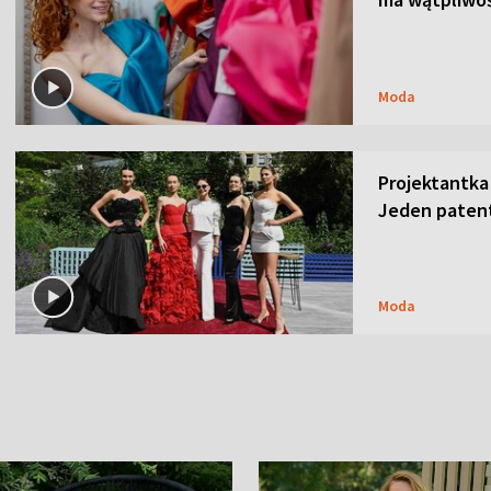
Moda
Projektantka
Jeden patent
Moda