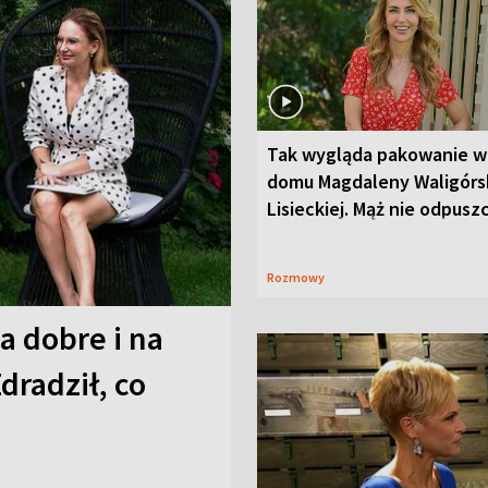
Tak wygląda pakowanie w
domu Magdaleny Waligórsk
Lisieckiej. Mąż nie odpusz
Rozmowy
a dobre i na
Zdradził, co