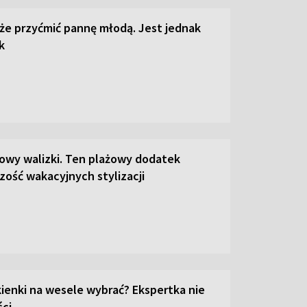
że przyćmić pannę młodą. Jest jednak
k
łowy walizki. Ten plażowy dodatek
zość wakacyjnych stylizacji
kienki na wesele wybrać? Ekspertka nie
ci