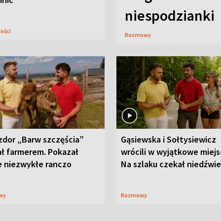
niespodzianki
ności
Rozmowy
zdor „Barw szczęścia”
Gąsiewska i Sołtysiewicz
ał farmerem. Pokazał
wrócili w wyjątkowe miejs
e niezwykłe ranczo
Na szlaku czekał niedźwi
wy
Rozmowy