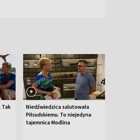
. Tak
Niedźwiedzica salutowała
Piłsudskiemu. To niejedyna
tajemnica Modlina