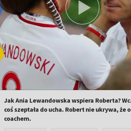
Jak Ania Lewandowska wspiera Roberta? Wczo
coś szeptała do ucha. Robert nie ukrywa, że 
coachem.