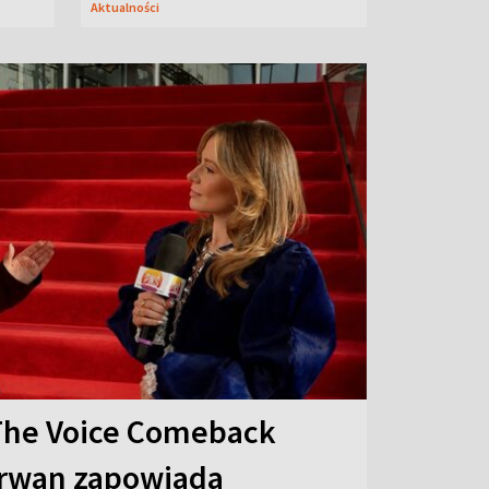
Aktualności
The Voice Comeback
arwan zapowiada