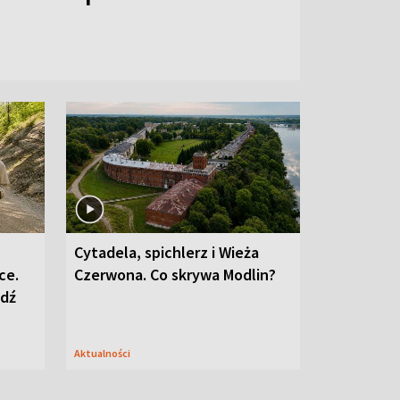
Cytadela, spichlerz i Wieża
ce.
Czerwona. Co skrywa Modlin?
edź
Aktualności