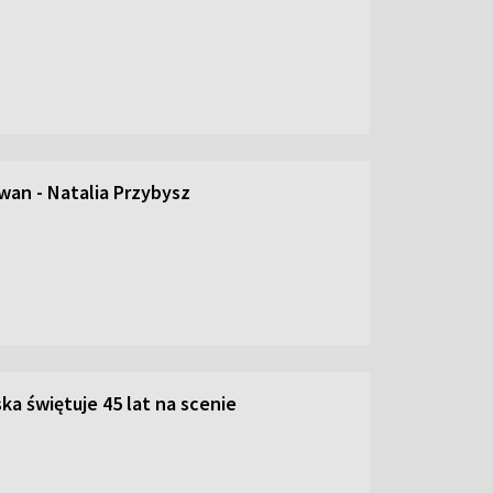
an - Natalia Przybysz
ka świętuje 45 lat na scenie