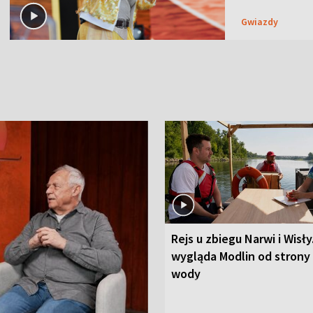
Gwiazdy
Rejs u zbiegu Narwi i Wisły
wygląda Modlin od strony
wody