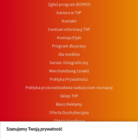
Zgłoś program (ROPAT)
Kariera w TVP
Kontakt
Centrum informacji TVP
Komisja Etyki
Program dla prasy
Dla mediów
Serwis fotograficzny
Merchandising (znaki)
Polityka Prywatności
Polityka przeciwdziałania nadużyciom i korupcji
Sklep TVP
Biuro Reklamy
Oferta Dystrybucyjna
Oferta Handlowa
Dostępność
Szanujemy Twoją prywatność
Moje zgody