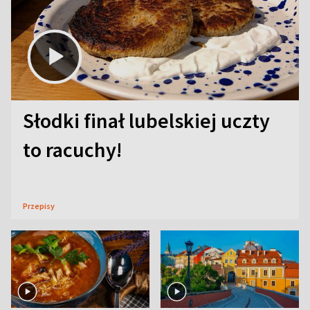
Słodki finał lubelskiej uczty
to racuchy!
Przepisy