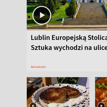
Lublin Europejską Stolic
Sztuka wychodzi na ulic
Aktualności