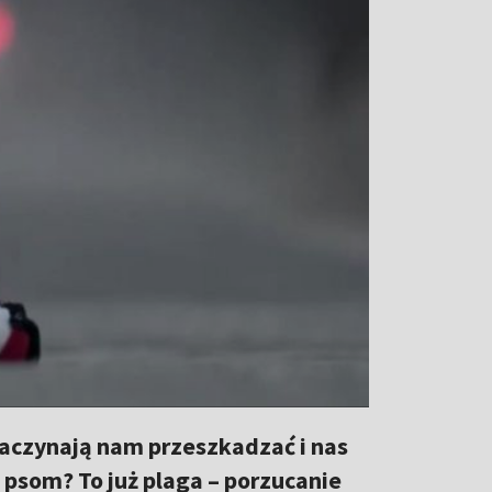
zaczynają nam przeszkadzać i nas
psom? To już plaga – porzucanie