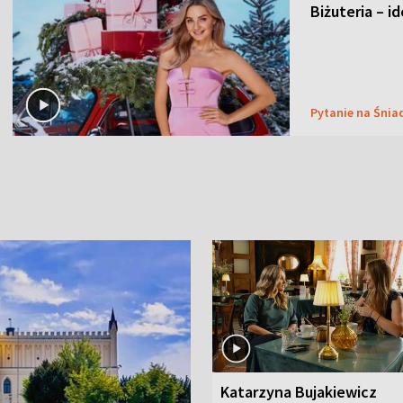
Biżuteria – i
Pytanie na Śnia
Katarzyna Bujakiewicz