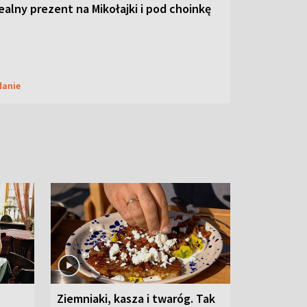
dealny prezent na Mikołajki i pod choinkę
danie
Ziemniaki, kasza i twaróg. Tak