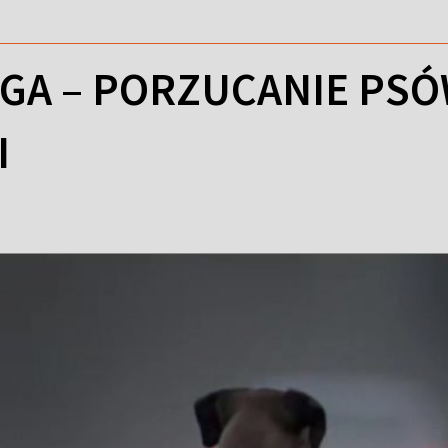
AGA – PORZUCANIE PS
I