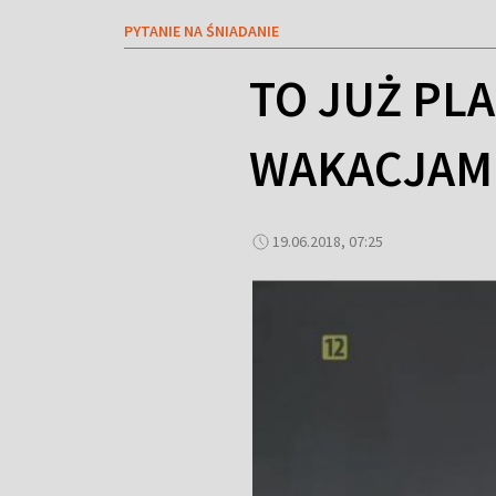
PYTANIE NA ŚNIADANIE
TO JUŻ PL
WAKACJAM
19.06.2018, 07:25