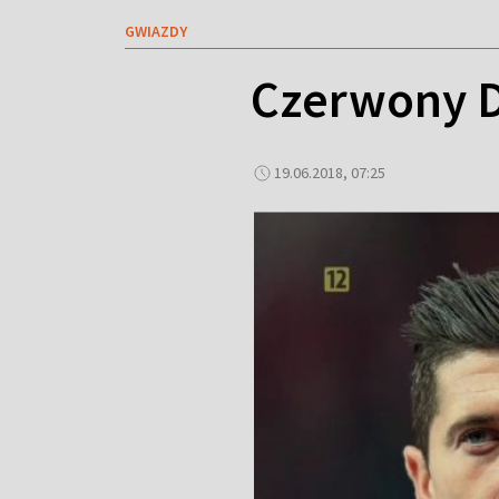
GWIAZDY
Czerwony D
19.06.2018, 07:25