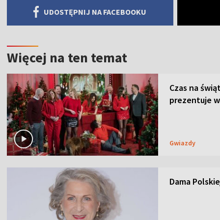
UDOSTĘPNIJ NA FACEBOOKU
Więcej na ten temat
Czas na świą
prezentuje w
Gwiazdy
Dama Polskiej