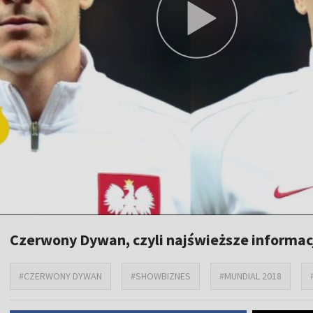
Czerwony Dywan, czyli najświeższe informac
#CZERWONY DYWAN
#SHOWBIZNES
#MUNDIAL 2018