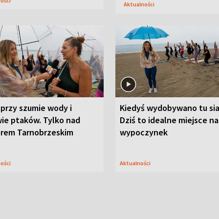
ności
Aktualności
przy szumie wody i
Kiedyś wydobywano tu sia
ie ptaków. Tylko nad
Dziś to idealne miejsce na
orem Tarnobrzeskim
wypoczynek
ności
Aktualności