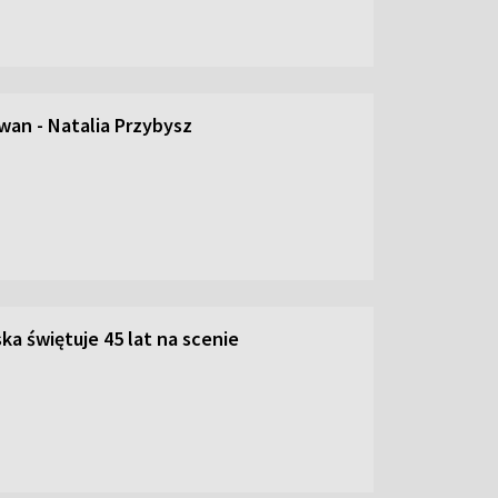
an - Natalia Przybysz
ka świętuje 45 lat na scenie