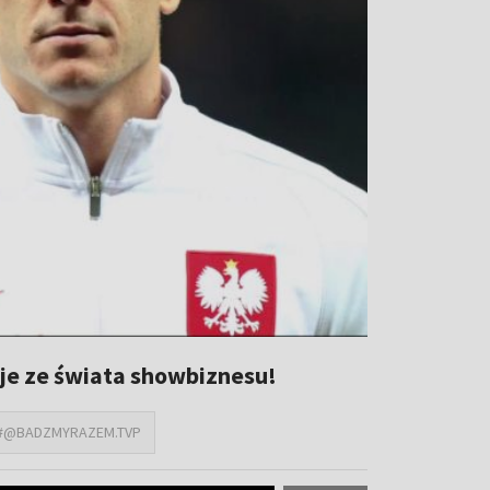
je ze świata showbiznesu!
#@BADZMYRAZEM.TVP