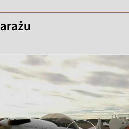
garażu