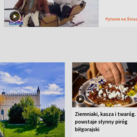
Pytanie na Śnia
Ziemniaki, kasza i twaróg.
powstaje słynny piróg
biłgorajski