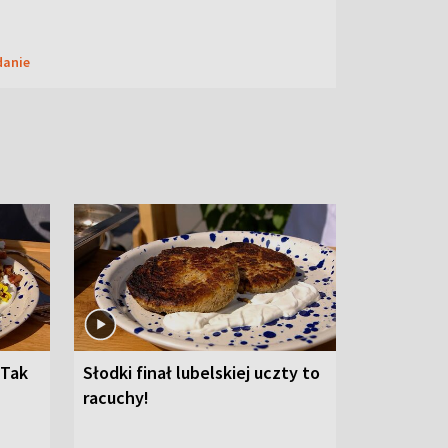
danie
 Tak
Słodki finał lubelskiej uczty to
racuchy!