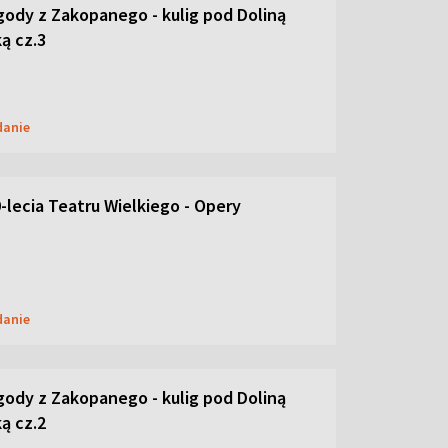
ody z Zakopanego - kulig pod Doliną
ą cz.3
danie
-lecia Teatru Wielkiego - Opery
danie
ody z Zakopanego - kulig pod Doliną
ą cz.2