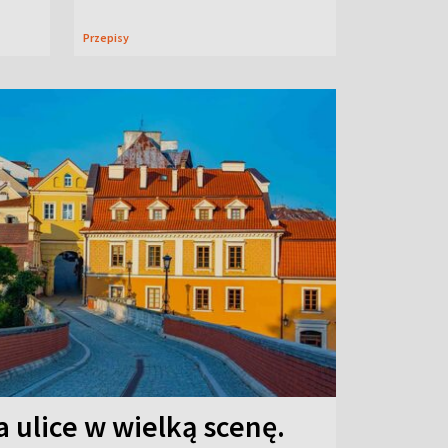
Przepisy
 ulice w wielką scenę.