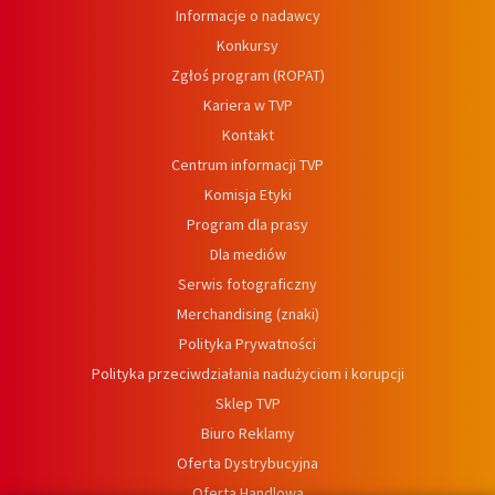
Informacje o nadawcy
Konkursy
Zgłoś program (ROPAT)
Kariera w TVP
Kontakt
Centrum informacji TVP
Komisja Etyki
Program dla prasy
Dla mediów
Serwis fotograficzny
Merchandising (znaki)
Polityka Prywatności
Polityka przeciwdziałania nadużyciom i korupcji
Sklep TVP
Biuro Reklamy
Oferta Dystrybucyjna
Oferta Handlowa