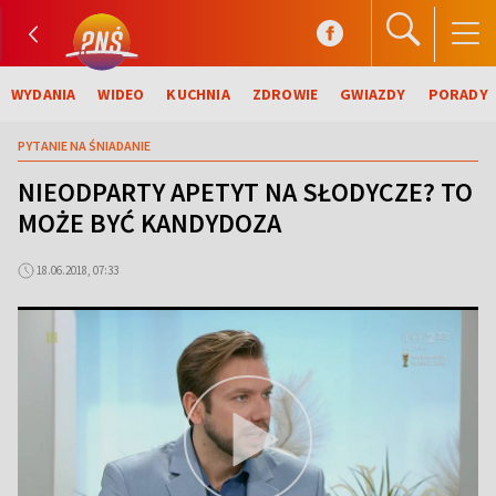
WYDANIA
WIDEO
KUCHNIA
ZDROWIE
GWIAZDY
PORADY
PYTANIE NA ŚNIADANIE
NIEODPARTY APETYT NA SŁODYCZE? TO
MOŻE BYĆ KANDYDOZA
18.06.2018, 07:33