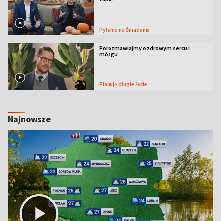
Pytanie na Śniadanie
Porozmawiajmy o zdrowym sercu i
mózgu
Planuję długie życie
Najnowsze